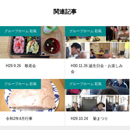
関連記事
グループホーム 彩風
グループホーム 彩風
H29.9.26 敬老会
H30.11.26 誕生日会・お楽しみ
会
グループホーム 彩風
グループホーム 彩風
令和2年4月行事
H29.10.24 菊まつり