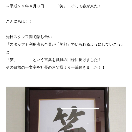
～平成２９年４月３日 「笑」…そして春が来た！
こんにちは！！
先日スタッフ間で話し合い、
『スタッフも利用者も全員が「笑顔」でいられるようにしていこう』
と
「笑」 という言葉を職員の目標に掲げました！
その目標の一文字を社長のお父様より一筆頂きました！！