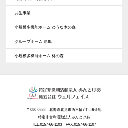
共生事業
小規模多機能ホーム ゆうな木の森
グループホーム 彩風
小規模多機能ホーム 柊の森
〒090-0838 北海道北見市西三輪7丁目6番地
特定非営利活動法人みんとけあ
TEL:0157-66-1103 FAX:0157-66-1107