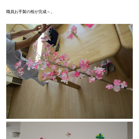
職員お手製の桜が完成～。