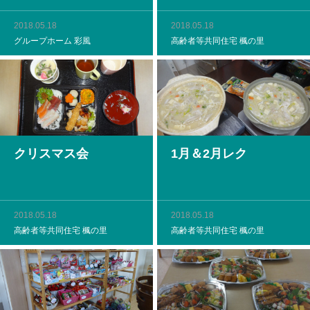
2018.05.18
2018.05.18
グループホーム 彩風
高齢者等共同住宅 楓の里
クリスマス会
1月＆2月レク
2018.05.18
2018.05.18
高齢者等共同住宅 楓の里
高齢者等共同住宅 楓の里