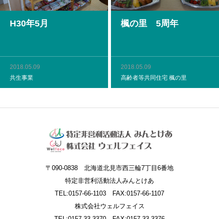
H30年5月
楓の里 5周年
2018.05.09
2018.05.09
共生事業
高齢者等共同住宅 楓の里
〒090-0838 北海道北見市西三輪7丁目6番地
特定非営利活動法人みんとけあ
TEL:0157-66-1103 FAX:0157-66-1107
株式会社ウェルフェイス
TEL:0157-33-3370 FAX:0157-33-3376