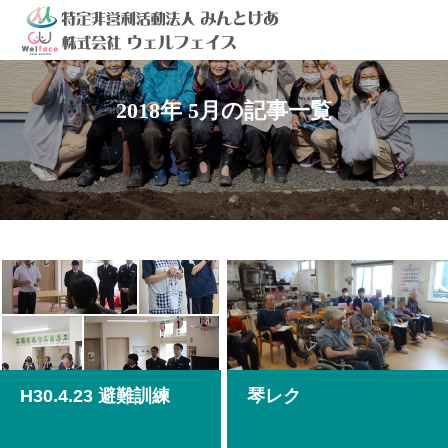
2018年 5月の記事一覧
H30.4.23 避難訓練
琴レク