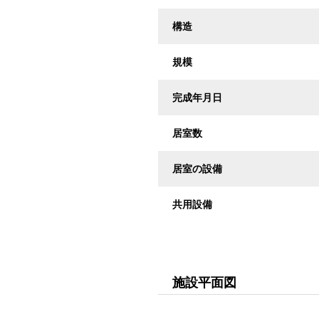
構造
規模
完成年月日
居室数
居室の設備
共用設備
施設平面図