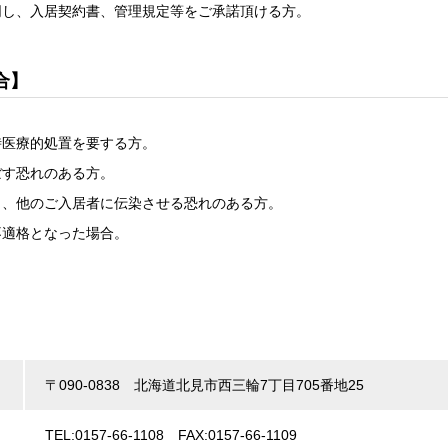
同し、入居契約書、管理規定等をご承諾頂ける方。
合】
時医療的処置を要する方。
ぼす恐れのある方。
し、他のご入居者に伝染させる恐れのある方。
不適格となった場合。
〒090-0838 北海道北見市西三輪7丁目705番地25
TEL:0157-66-1108 FAX:0157-66-1109