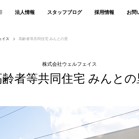
容
法人情報
スタッフブログ
採用情報
お問
ェイス
高齢者等共同住宅 みんとの里
株式会社ウェルフェイス
高齢者等共同住宅 みんとの
髪
合同花火
等共同住宅 みんとの里
高齢者等共同住宅 みんとの里