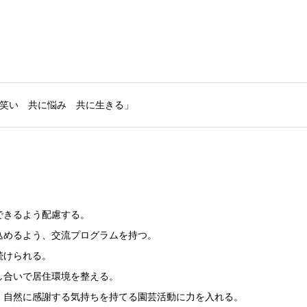
笑い 共に悩み 共に生きる」
できるよう配慮する。
込めるよう、交流プログラムを持つ。
続けられる。
し合いで居住環境を整える。
、自然に感謝する気持ちを持てる園芸活動に力を入れる。