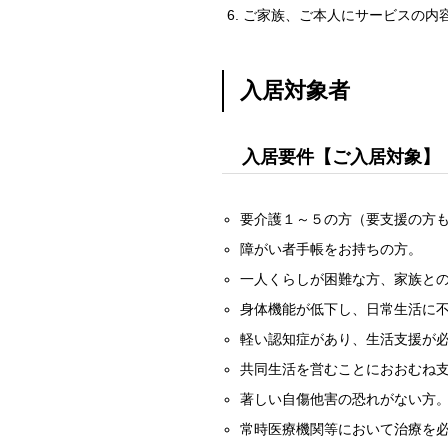
ご家族、ご本人にサービスの内
入居対象者
入居要件【ご入居対象】
要介護１～５の方（要支援の方
障がい者手帳をお持ちの方。
一人くらしが困難な方、家族と
身体機能が低下し、日常生活に
軽い認知症があり、生活支援が
共同生活を営むことにおおむね
著しい自傷他害の恐れがない方
常時医療機関等において治療を