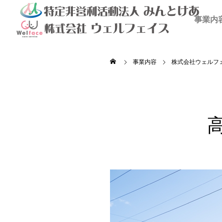
事業内
事業内容
株式会社ウェルフ

を満喫しよ
秋のドライブ
青空散
の里
高齢者等共同住宅 みんとの里
高齢者