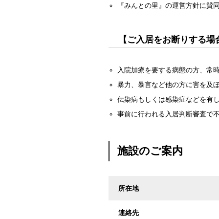
『みんとの里』の運営方針に賛
【ご入居をお断りする場
入院加療を要する病態の方、常
暴力、暴言など他の方に害を及
伝染病もしくは感染症などを有
事前に行われる入居判断審査で
施設のご案内
所在地
連絡先