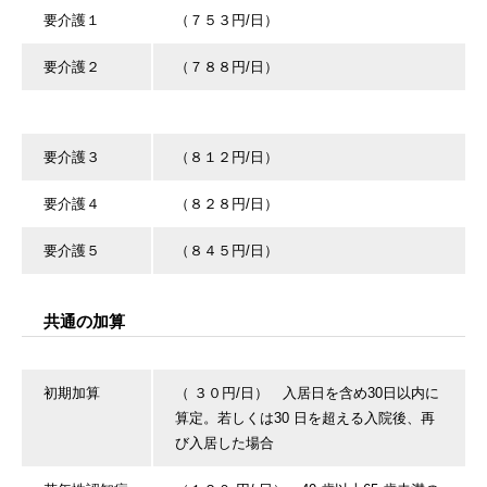
要介護１
（７５３円/日）
要介護２
（７８８円/日）
要介護３
（８１２円/日）
要介護４
（８２８円/日）
要介護５
（８４５円/日）
共通の加算
初期加算
（ ３０円/日） 入居日を含め30日以内に
算定。若しくは30 日を超える入院後、再
び入居した場合