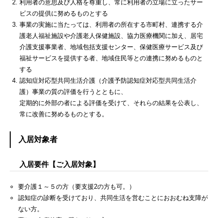
利用者の意思及び人格を尊重し、常に利用者の立場に立ったサー
ビスの提供に努めるものとする
事業の実施に当たっては、利用者の所在する市町村、連携する介
護老人福祉施設や介護老人保健施設、協力医療機関に加え、居宅
介護支援事業者、地域包括支援センター、保健医療サービス及び
福祉サービスを提供する者、地域住民等との連携に努めるものと
する
認知症対応型共同生活介護（介護予防認知症対応型共同生活介
護）事業の質の評価を行うとともに、
定期的に外部の者による評価を受けて、それらの結果を公表し、
常に改善に努めるものとする。
入居対象者
入居要件【ご入居対象】
要介護１～５の方（要支援2の方も可。）
認知症の診断を受けており、共同生活を営むことにおおむね支障が
ない方。