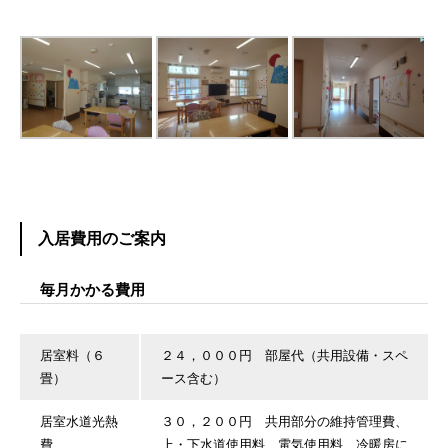
入居費用のご案内
毎月かかる費用
居室料（６
２４，０００円 部屋代（共用設備・スペ
畳）
ース含む）
居室水道光熱
３０，２００円 共用部分の維持管理費、
費
上・下水道使用料、電気使用料、冷暖房に