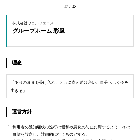
01
/
02
株式会社ウェルフェイス
グループホーム 彩風
理念
「ありのままを受け入れ、ともに支え助け合い、自分らしく今を
生きる」
運営方針
利用者の認知症状の進行の穏和や悪化の防止に資するよう、その
目標を設定し、計画的に行うものとする。