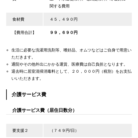
関する費用
食材費
４５，４９０円
【費用合計】
９９，６９０円
生活に必要な洗濯用洗剤等、嗜好品、オムツなどはご自身で用意い
ただきます。
通院やその他外出にかかる運賃、医療費は自己負担となります。
退去時に居室清掃消毒料として、２０，０００円（税別）をお支払
いいただきます。
介護サービス費
介護サービス費（居住日数分）
要支援２
（７４９円/日）