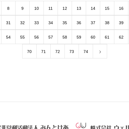
8
9
10
11
12
13
14
15
16
31
32
33
34
35
36
37
38
39
54
55
56
57
58
59
60
61
62
70
71
72
73
74