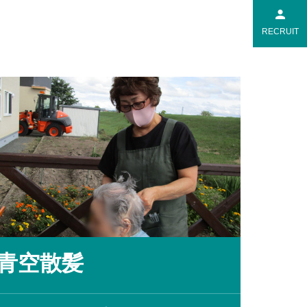
RECRUIT
青空散髪