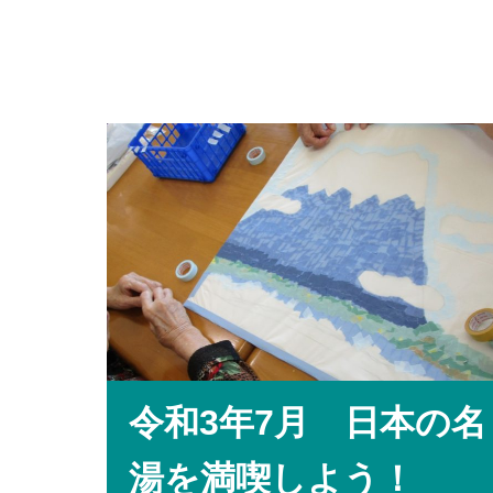
令和3年7月 日本の名
湯を満喫しよう！