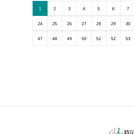
1
2
3
4
5
6
7
24
25
26
27
28
29
30
47
48
49
50
51
52
53