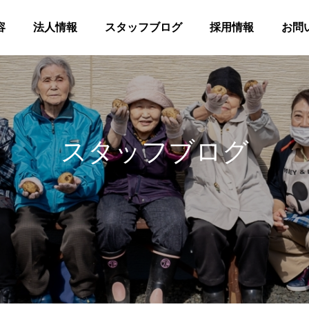
容
法人情報
スタッフブログ
採用情報
お問
スタッフブログ
髪
合同花火
等共同住宅 みんとの里
高齢者等共同住宅 みんとの里