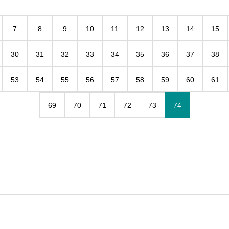
7
8
9
10
11
12
13
14
15
30
31
32
33
34
35
36
37
38
53
54
55
56
57
58
59
60
61
69
70
71
72
73
74