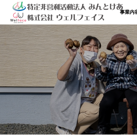
事業内

を満喫しよ
秋のドライブ
青空散
の里
高齢者等共同住宅 みんとの里
高齢者