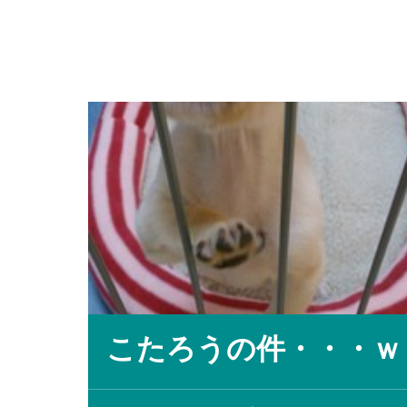
こたろうの件・・・ｗ