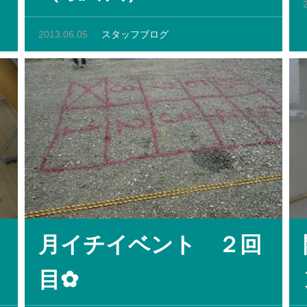
2013.06.05
スタッフブログ
月イチイベント ２回
目✿