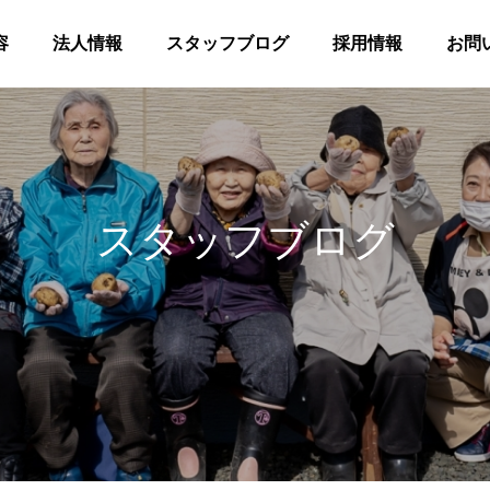
容
法人情報
スタッフブログ
採用情報
お問
スタッフブログ
髪
合同花火
等共同住宅 みんとの里
高齢者等共同住宅 みんとの里