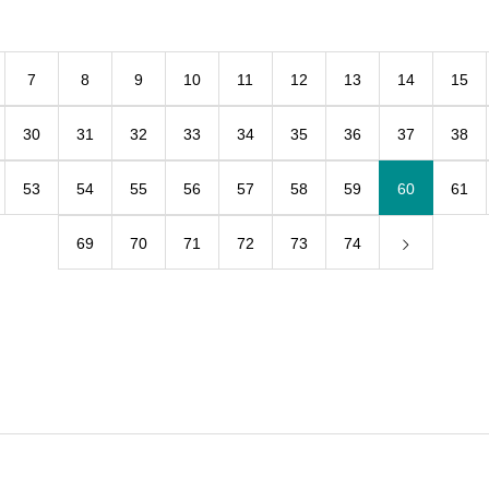
7
8
9
10
11
12
13
14
15
30
31
32
33
34
35
36
37
38
53
54
55
56
57
58
59
60
61
69
70
71
72
73
74