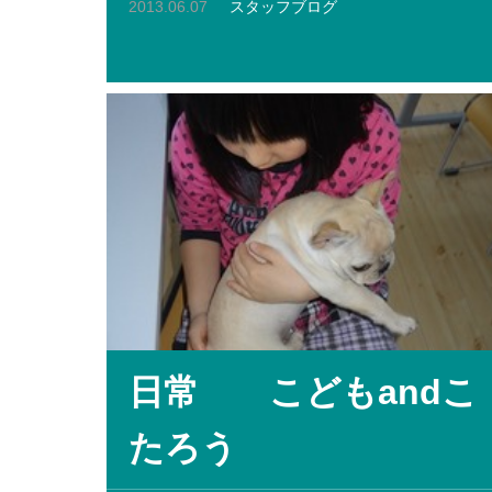
2013.06.07
スタッフブログ
日常 こどもandこ
たろう