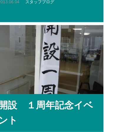
2013.06.04
スタッフブログ
開設 １周年記念イベ
ント