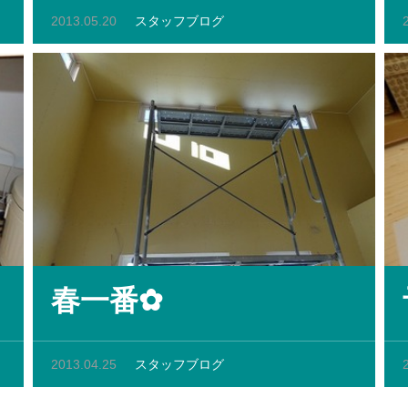
2013.05.20
スタッフブログ
春一番✿
2013.04.25
スタッフブログ