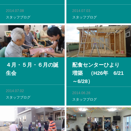
2014.07.08
2014.07.03
スタッフブログ
スタッフブログ
４月・５月・６月の誕
配食センターひより
生会
増築 （H26年 6/21
～6/28）
2014.07.02
2014.06.28
スタッフブログ
スタッフブログ