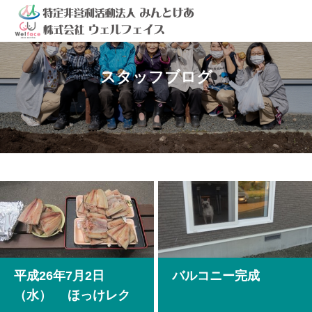
スタッフブログ
平成26年7月2日
バルコニー完成
（水） ほっけレク