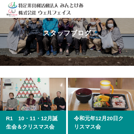
スタッフブログ
R1 10・11・12月誕
令和元年12月20日ク
生会＆クリスマス会
リスマス会