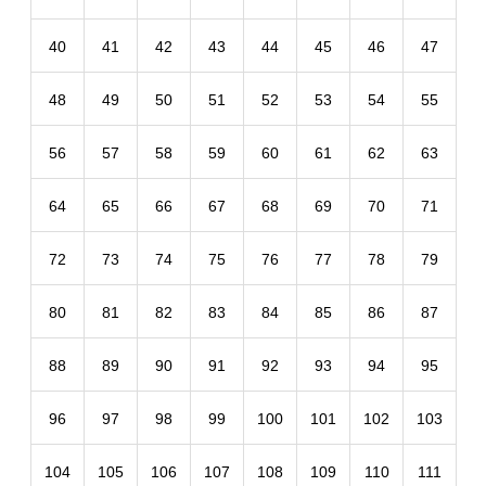
40
41
42
43
44
45
46
47
48
49
50
51
52
53
54
55
56
57
58
59
60
61
62
63
64
65
66
67
68
69
70
71
72
73
74
75
76
77
78
79
80
81
82
83
84
85
86
87
88
89
90
91
92
93
94
95
96
97
98
99
100
101
102
103
104
105
106
107
108
109
110
111