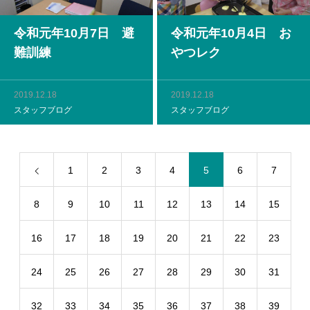
令和元年10月7日 避
令和元年10月4日 お
難訓練
やつレク
2019.12.18
2019.12.18
スタッフブログ
スタッフブログ
1
2
3
4
5
6
7
8
9
10
11
12
13
14
15
16
17
18
19
20
21
22
23
24
25
26
27
28
29
30
31
32
33
34
35
36
37
38
39