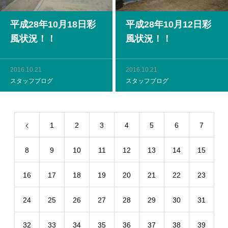
平成28年10月18日彩
平成28年10月12日彩
風状況！！
風状況！！
2016.10.21
2016.10.21
スタッフブログ
スタッフブログ
1
2
3
4
5
6
7
8
9
10
11
12
13
14
15
16
17
18
19
20
21
22
23
24
25
26
27
28
29
30
31
32
33
34
35
36
37
38
39