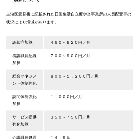
主治医意見書に記載された日常生活自立度や当事業所の人員配置等の
状況により増減があります。
認知症加算
４６０～９２０円／月
看護職員配置
７００～９００円／月
加算
総合マネジメ
８００～１，２００円／月
ント体制強化
訪問体制強化
１，０００円／月
加算
サービス提供
３５０～７５０円／月
強化加算
介護職員処遇
１４．９％