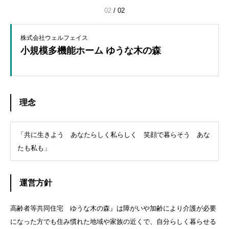
02
/
02
株式会社ウェルフェイス
小規模多機能ホーム ゆうな木の森
理念
「共に生きよう あなたらしく私らしく 笑顔で暮らそう あな
たも私も」
運営方針
高齢者等共同住宅 ゆうな木の森』は障がいや加齢により介護が必要
になった方でも住み慣れた地域や家族の近くで、自分らしく暮らせる