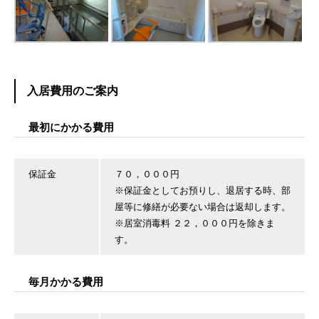
入居費用のご案内
最初にかかる費用
保証金
７０，０００円
※保証金としてお預りし、退居する時、部
屋等に修繕が必要ない場合は返却します。
※居室消毒料 ２２，０００円を除きま
す。
毎月かかる費用