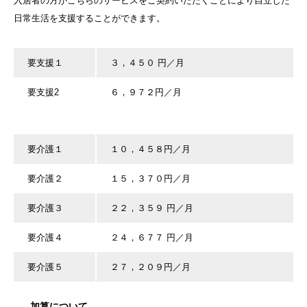
入居者の方がこちらのサービスをご契約いただくことにより自立した
日常生活を支援することができます。
要支援１
３，４５０ 円／月
要支援2
６，９７２円／月
要介護１
１０，４５８円／月
要介護２
１５，３７０円／月
要介護３
２２，３５９ 円／月
要介護４
２４，６７７ 円／月
要介護５
２７，２０９円／月
加算について