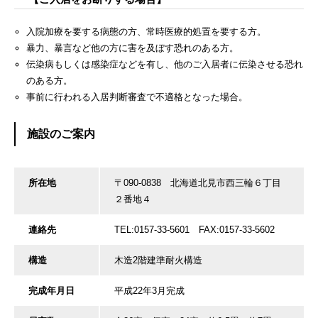
入院加療を要する病態の方、常時医療的処置を要する方。
暴力、暴言など他の方に害を及ぼす恐れのある方。
伝染病もしくは感染症などを有し、他のご入居者に伝染させる恐れ
のある方。
事前に行われる入居判断審査で不適格となった場合。
施設のご案内
所在地
〒090-0838 北海道北見市西三輪６丁目
２番地４
連絡先
TEL:0157-33-5601 FAX:0157-33-5602
構造
木造2階建準耐火構造
完成年月日
平成22年3月完成