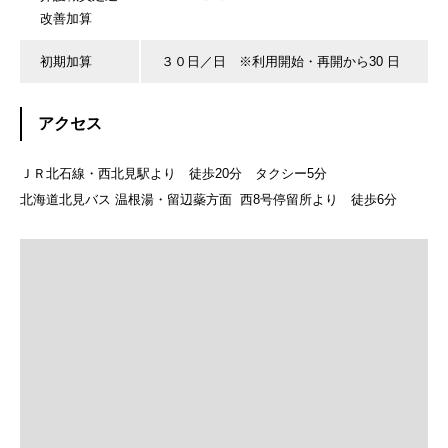
改善加算
初期加算
３０日／日 ※利用開始・再開から30 日
アクセス
ＪＲ北石線・西北見駅より 徒歩20分 タクシー5分
北海道北見バス 温根湯・留辺蘂方面 西8号停留所より 徒歩6分