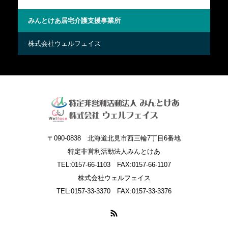
みんとけあ居宅介護支援事業所
高
株式会社ウェルフェイス
株
〒090-0838 北海道北見市西三輪7丁目6番地
特定非営利活動法人みんとけあ
TEL:0157-66-1103 FAX:0157-66-1107
株式会社ウェルフェイス
TEL:0157-33-3370 FAX:0157-33-3376