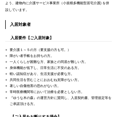
よう、建物内に介護サービス事業所（小規模多機能型居宅介護) を併
設しています。
入居対象者
入居要件【ご入居対象】
要介護１～５の方（要支援の方も可。）
障がい者手帳をお持ちの方。
一人くらしが困難な方、家族との同居が難しい方。
身体機能が低下し、日常生活に不安のある方。
軽い認知症があり、生活支援が必要な方。
共同生活を営むことにおおむね支障がない方。
著しい自傷他害の恐れがない方。
常時医療機関等において治療を必要としない方。
『ゆうな木の森』の運営方針に賛同し、入居契約書、管理規定等を
ご承諾頂ける方。
【ご入居をお断りする場合】