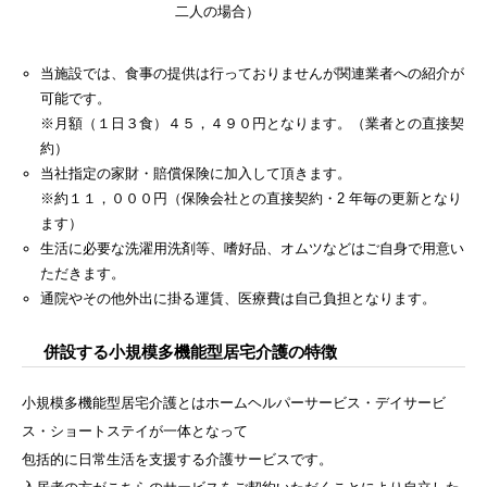
二人の場合）
当施設では、食事の提供は行っておりませんが関連業者への紹介が
可能です。
※月額（１日３食）４５，４９０円となります。（業者との直接契
約）
当社指定の家財・賠償保険に加入して頂きます。
※約１１，０００円（保険会社との直接契約・2 年毎の更新となり
ます）
生活に必要な洗濯用洗剤等、嗜好品、オムツなどはご自身で用意い
ただきます。
通院やその他外出に掛る運賃、医療費は自己負担となります。
併設する小規模多機能型居宅介護の特徴
小規模多機能型居宅介護とはホームヘルパーサービス・デイサービ
ス・ショートステイが一体となって
包括的に日常生活を支援する介護サービスです。