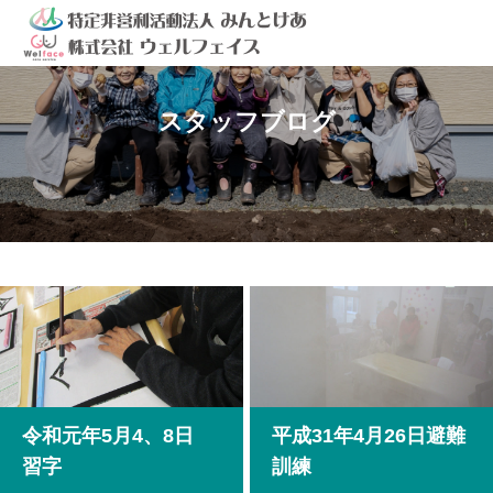
スタッフブログ
令和元年5月4、8日
平成31年4月26日避難
習字
訓練