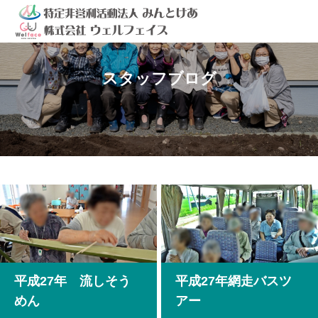
スタッフブログ
平成27年 流しそう
平成27年網走バスツ
めん
アー