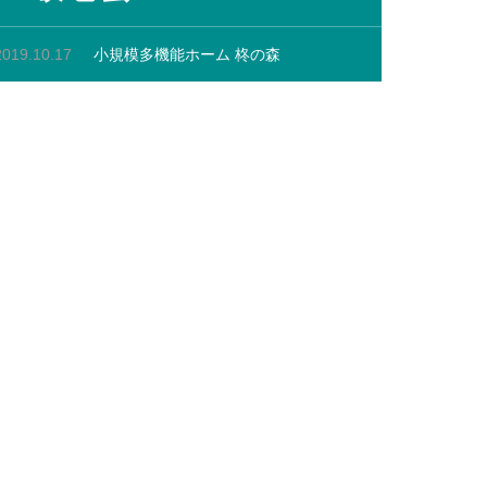
2019.10.17
小規模多機能ホーム 柊の森