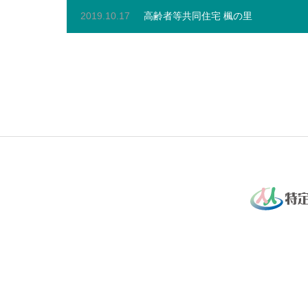
2019.10.17
高齢者等共同住宅 楓の里