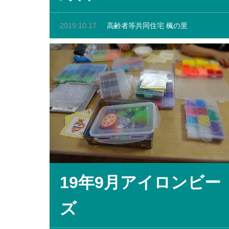
2019.10.17
高齢者等共同住宅 楓の里
19年9月アイロンビー
ズ