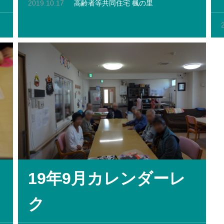
2019.10.17
高齢者等共同住宅 楓の里
19年9月カレンダーレ
ク