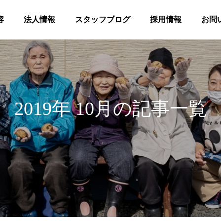
容
法人情報
スタッフブログ
採用情報
お問
2019年 10月の記事一覧
髪
合同花火
等共同住宅 みんとの里
高齢者等共同住宅 みんとの里