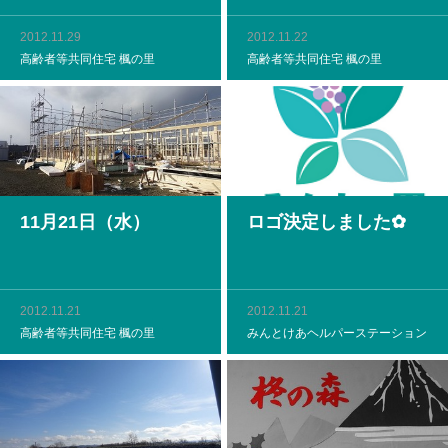
2012.11.29
2012.11.22
高齢者等共同住宅 楓の里
高齢者等共同住宅 楓の里
11月21日（水）
ロゴ決定しました✿
2012.11.21
2012.11.21
高齢者等共同住宅 楓の里
みんとけあヘルパーステーション