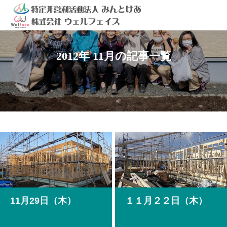
2012年 11月の記事一覧
11月29日（木）
１１月２２日（木）