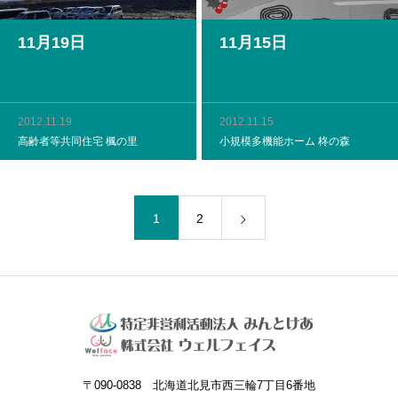
11月19日
11月15日
2012.11.19
2012.11.15
高齢者等共同住宅 楓の里
小規模多機能ホーム 柊の森
1
2
〒090-0838 北海道北見市西三輪7丁目6番地