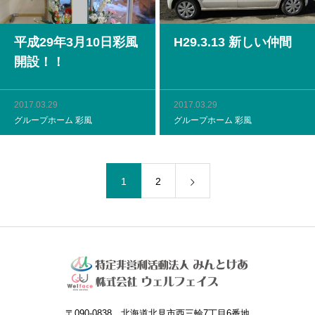
平成29年3月10日彩風
H29.3.13 新しい仲間
開設！！
2017.03.29
2017.03.29
グループホーム 彩風
グループホーム 彩風
1
2
〒090-0838 北海道北見市西三輪7丁目6番地