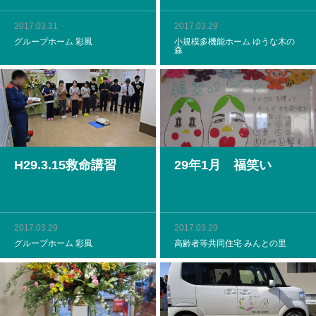
2017.03.31
2017.03.29
グループホーム 彩風
小規模多機能ホーム ゆうな木の
森
H29.3.15救命講習
29年1月 福笑い
2017.03.29
2017.03.29
グループホーム 彩風
高齢者等共同住宅 みんとの里