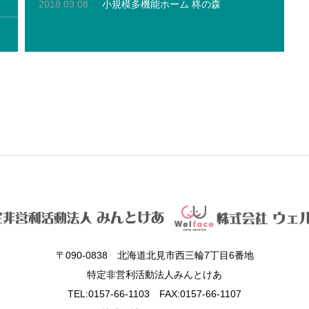
2018.03.08
小規模多機能ホーム 柊の森
〒090-0838 北海道北見市西三輪7丁目6番地
特定非営利活動法人みんとけあ
TEL:0157-66-1103 FAX:0157-66-1107