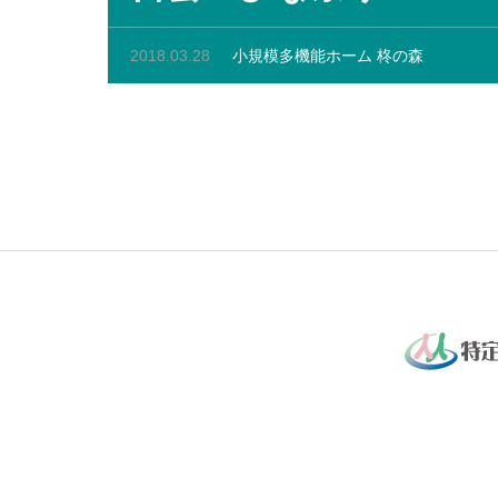
2018.03.28
小規模多機能ホーム 柊の森