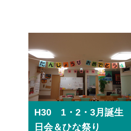
H30 1・2・3月誕生
日会＆ひな祭り