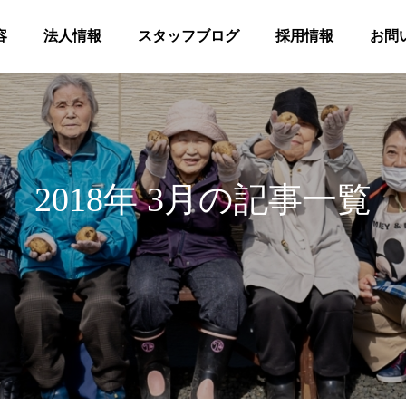
容
法人情報
スタッフブログ
採用情報
お問
2018年 3月の記事一覧
髪
合同花火
等共同住宅 みんとの里
高齢者等共同住宅 みんとの里