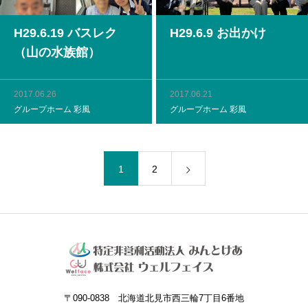
H29.6.19 バスレク
H29.6.9 お出かけ
（山の水族館）
2017.06.26
2017.06.21
グループホーム 彩風
グループホーム 彩風
1
2
〒090-0838 北海道北見市西三輪7丁目6番地