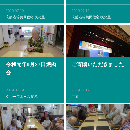
2019.07.19
2019.07.19
高齢者等共同住宅 楓の里
高齢者等共同住宅 楓の里
令和元年6月27日焼肉
ご寄贈いただきました
会
2019.07.19
2019.07.19
グループホーム 彩風
共通