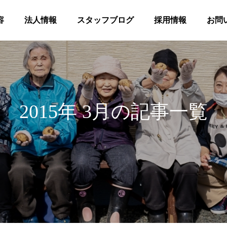
容
法人情報
スタッフブログ
採用情報
お問
2015年 3月の記事一覧
髪
合同花火
等共同住宅 みんとの里
高齢者等共同住宅 みんとの里