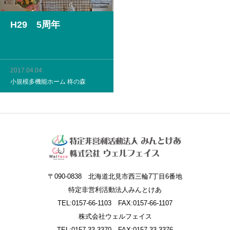
H29 5周年
2017.04.04
小規模多機能ホーム 柊の森
〒090-0838 北海道北見市西三輪7丁目6番地
特定非営利活動法人みんとけあ
TEL:0157-66-1103 FAX:0157-66-1107
株式会社ウェルフェイス
TEL:0157-33-3370 FAX:0157-33-3376