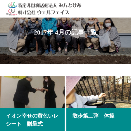
2017年 4月の記事一覧
イオン幸せの黄色いレ
散歩第二弾 体操
シート 贈呈式