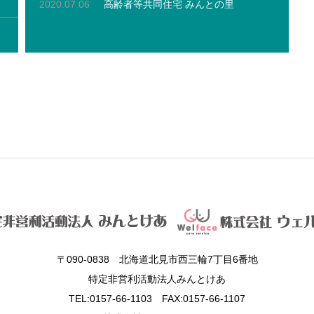
2020.07.06
高齢者等共同住宅 みんとの里
〒090-0838 北海道北見市西三輪7丁目6番地
特定非営利活動法人みんとけあ
TEL:0157-66-1103 FAX:0157-66-1107