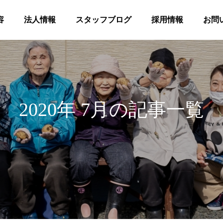
容
法人情報
スタッフブログ
採用情報
お問
2020年 7月の記事一覧
髪
合同花火
等共同住宅 みんとの里
高齢者等共同住宅 みんとの里