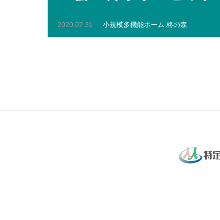
2020.07.31
小規模多機能ホーム 柊の森