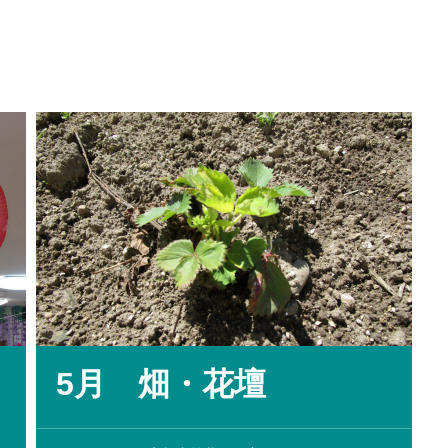
5月 畑・花壇