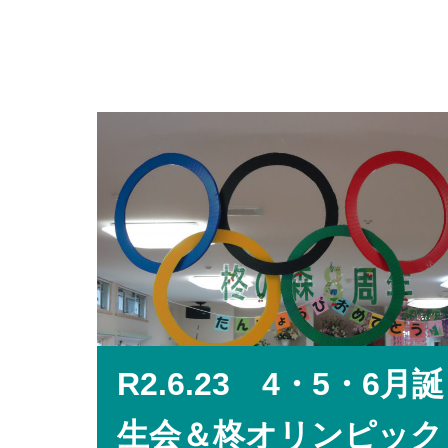
R2.6.23 4・5・6月誕
生会＆柊オリンピック