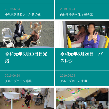
2019.06.24
2019.06.24
小規模多機能ホーム 柊の森
高齢者等共同住宅 楓の里
令和元年5月13日日光
令和元年5月28日 バ
浴
スレク
2019.06.24
2019.06.24
グループホーム 彩風
グループホーム 彩風