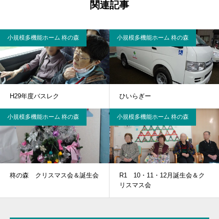
関連記事
小規模多機能ホーム 柊の森
小規模多機能ホーム 柊の森
H29年度バスレク
ひいらぎー
小規模多機能ホーム 柊の森
小規模多機能ホーム 柊の森
柊の森 クリスマス会＆誕生会
R1 10・11・12月誕生会＆ク
リスマス会