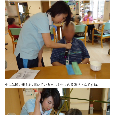
中には願い事を2つ書いている方も！中々の欲張りさんですね。