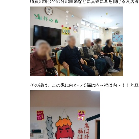
職員の司会で節分の由来などに真剣に耳を傾ける入居者
その後は、この鬼に向かって福は内～福は内～！！と豆