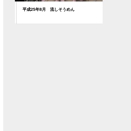
平成25年8月 流しそうめん
花見＆花植