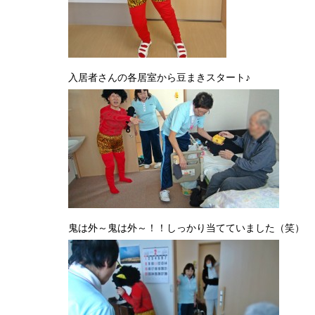
花見
入居者さんの各居室から豆まきスタート♪
鬼は外～鬼は外～！！しっかり当てていました（笑）