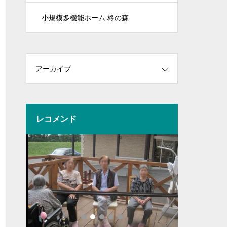
小規模多機能ホーム 柊の森
アーカイブ
レコメンド