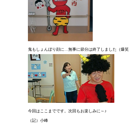
鬼もしょんぼり顔に…無事に節分は終了しました（爆笑
今回はここまでです。次回もお楽しみに～♪
（記）小峰