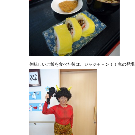
美味しいご飯を食べた後は、ジャジャ～ン！！鬼の登場