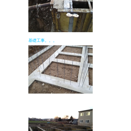
R1 流しそ
基礎工事。。。