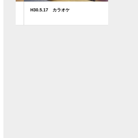
H30.5.17 カラオケ
東武買い物