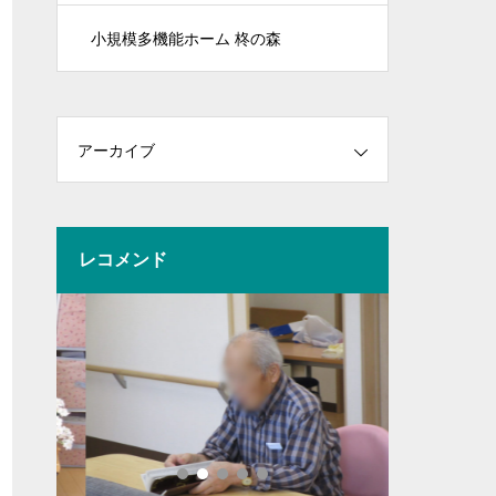
小規模多機能ホーム 柊の森
アーカイブ
レコメンド