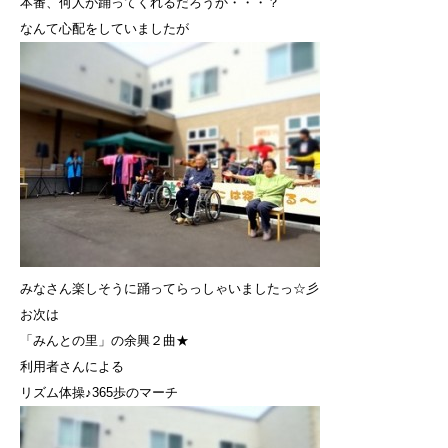
本番、何人が踊ってくれるだろうか・・・？
なんて心配をしていましたが
みなさん楽しそうに踊ってらっしゃいましたっ☆彡
お次は
「みんとの里」の余興２曲★
利用者さんによる
リズム体操♪365歩のマーチ