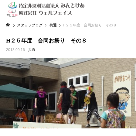
スタッフブログ
共通
H２５年度 合同お祭り その８
H２５年度 合同お祭り その８
2013.09.16
共通