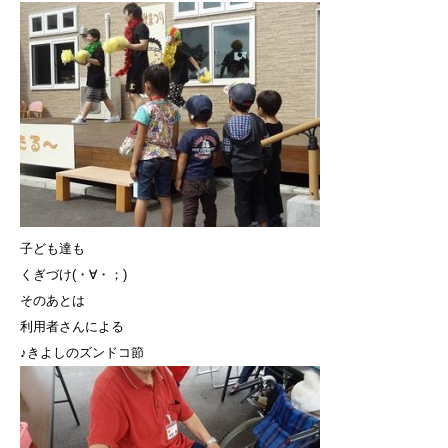
子ども達も
くぎづけ(・∀・；)
そのあとは
利用者さんによる
♪きよしのズンドコ節