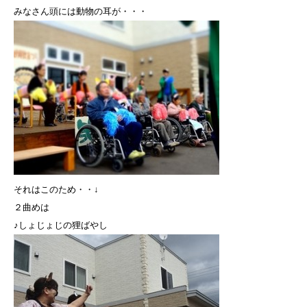
みなさん頭には動物の耳が・・・
それはこのため・・↓
２曲めは
♪しょじょじの狸ばやし