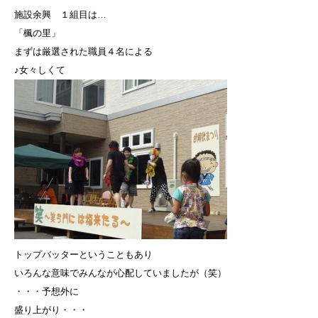
施設余興 １組目は…
「楓の里」
まずは厳選された職員４名による
♪女々しくて
トップバッターということもあり
いろんな意味でみんなが心配していましたが（笑）
・・・予想外に
盛り上がり・・・