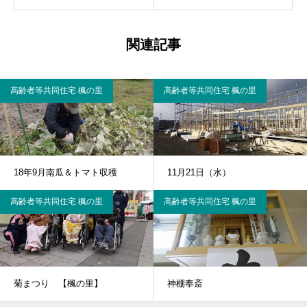
関連記事
高齢者等共同住宅 楓の里
高齢者等共同住宅 楓の里
18年9月南瓜＆トマト収穫
11月21日（水）
高齢者等共同住宅 楓の里
高齢者等共同住宅 楓の里
菊まつり 【楓の里】
神棚奉斎