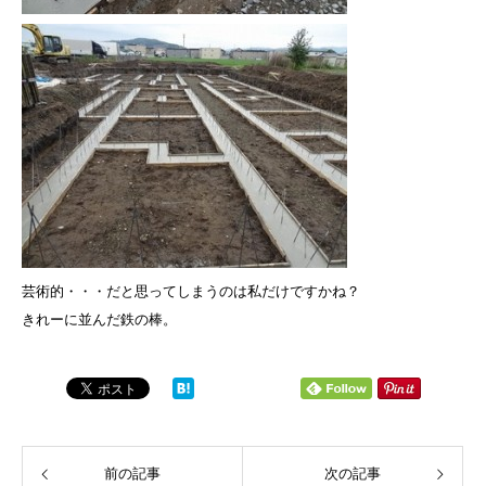
芸術的・・・だと思ってしまうのは私だけですかね？
きれーに並んだ鉄の棒。
前の記事
次の記事