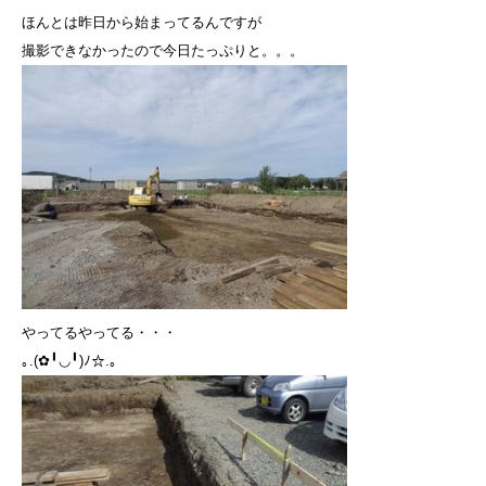
ほんとは昨日から始まってるんですが
撮影できなかったので今日たっぷりと。。。
やってるやってる・・・
｡.(✿╹◡╹)ﾉ☆.｡