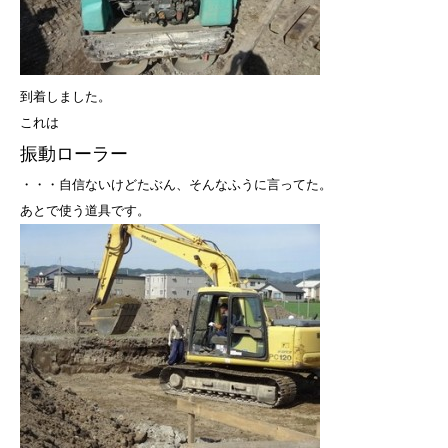
到着しました。
これは
振動ローラー
・・・自信ないけどたぶん、そんなふうに言ってた。
あとで使う道具です。