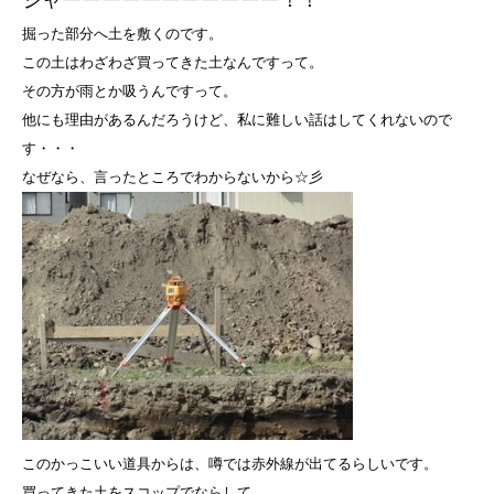
掘った部分へ土を敷くのです。
この土はわざわざ買ってきた土なんですって。
その方が雨とか吸うんですって。
他にも理由があるんだろうけど、私に難しい話はしてくれないので
す・・・
なぜなら、言ったところでわからないから☆彡
このかっこいい道具からは、噂では赤外線が出てるらしいです。
買ってきた土をスコップでならして