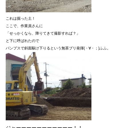
これは掘った土！
ここで、作業員さんに
「せっかくなら、降りてきて撮影すれば？」
と下に呼ばれたので
パンプスで斜面駆け下りるという無茶ブリ発揮(・∀・；)ふふ。
ジャーーーーーーーーーーー！！