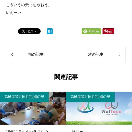
こういうの乗っちゃおう。
いえーい
前の記事
次の記事
関連記事
高齢者等共同住宅 楓の里
高齢者等共同住宅 楓の里
19年11月おやつ作りレク
はじめに。