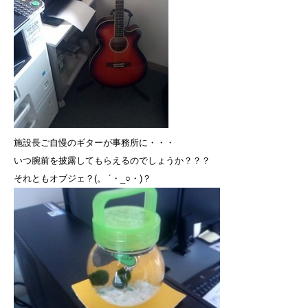
施設長ご自慢のギターが事務所に・・・
いつ腕前を披露してもらえるのでしょうか？？？
それともオブジェ？(。 ´・_○・)？