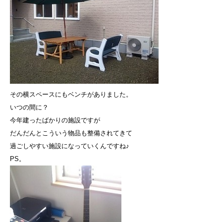
その横スペースにもベンチがありました。
いつの間に？
今年建ったばかりの施設ですが
だんだんとこういう物品も整備されてきて
過ごしやすい施設になっていくんですね♪
PS。