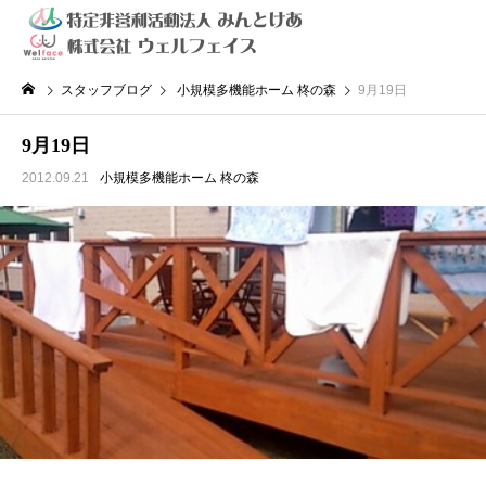
スタッフブログ
小規模多機能ホーム 柊の森
9月19日
9月19日
2012.09.21
小規模多機能ホーム 柊の森