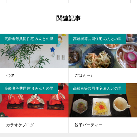
関連記事
高齢者等共同住宅 みんとの里
高齢者等共同住宅 みんとの里
七夕
ごはん～♪
高齢者等共同住宅 みんとの里
高齢者等共同住宅 みんとの里
カラオケブログ
餃子パーティー