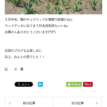
５月中旬、隣のチュウリップが満開で綺麗だねと
ウッドデッキに出てきて日光浴気持ちいいね♪
お隣さんありがとうございます(^O^)
次回のブログもお楽しみに
以上、みんとの里でした！！
記 小 鷹
前の記事
次の記事