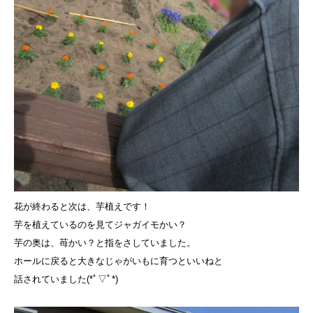
花が終わると次は、芋植えです！
芋を植えているのを見てジャガイモかい？
芋の奥は、苺かい？と指をさしていました。
ホールに戻ると大きなじゃがいもに育つといいねと
話されていました(*ﾟ▽ﾟ*)