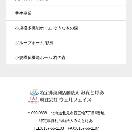
共生事業
小規模多機能ホーム ゆうな木の森
グループホーム 彩風
小規模多機能ホーム 柊の森
〒090-0838 北海道北見市西三輪7丁目6番地
特定非営利活動法人みんとけあ
TEL:0157-66-1103 FAX:0157-66-1107