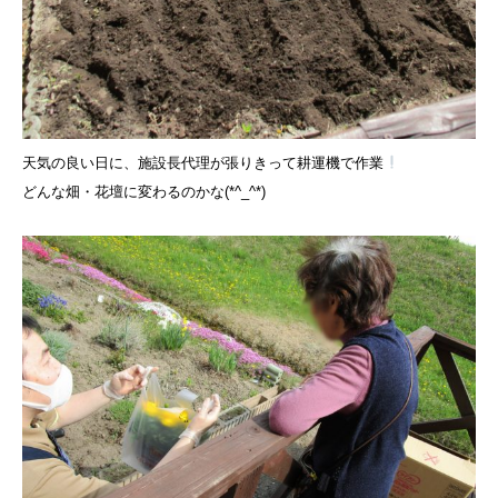
天気の良い日に、施設長代理が張りきって耕運機で作業
どんな畑・花壇に変わるのかな(*^_^*)