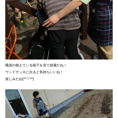
職員の植えている様子を見て綺麗だね！
ウッドデッキに出ると気持ちいいね！
楽しみだね(*^▽^*)