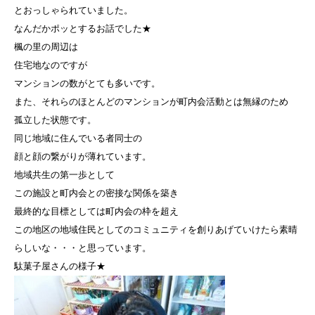
とおっしゃられていました。
なんだかポッとするお話でした★
楓の里の周辺は
住宅地なのですが
マンションの数がとても多いです。
また、それらのほとんどのマンションが町内会活動とは無縁のため
孤立した状態です。
同じ地域に住んでいる者同士の
顔と顔の繋がりが薄れています。
地域共生の第一歩として
この施設と町内会との密接な関係を築き
最終的な目標としては町内会の枠を超え
この地区の地域住民としてのコミュニティを創りあげていけたら素晴
らしいな・・・と思っています。
駄菓子屋さんの様子★