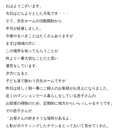
おはようございます。
今日はどんよりとした天気です・・・
さて。共生ホームの活動開始から
半月が経過しました。
今後やるべきことはたくさんありますが
まずは地域の方に
この場所を知ってもらうことが
何より一番大切なことだと思い
運営をしています。
夕方になると
子ども達で賑わう共生ホームですが
昨日は珍しく朝一番にご婦人のお客様がお見えになりました。
近くのマンションで一人暮らしをしている息子さんの
お部屋の掃除のため、定期的に地方からいらっしゃるそうです。
その息子さんが
「お母さんの好きそうな場所があるよ」
と私がポスティングしたチラシをとっておいて見せてくれた。