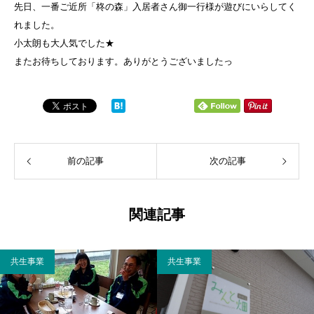
先日、一番ご近所「柊の森」入居者さん御一行様が遊びにいらしてく
れました。
小太朗も大人気でした★
またお待ちしております。ありがとうございましたっ
前の記事
次の記事
関連記事
共生事業
共生事業