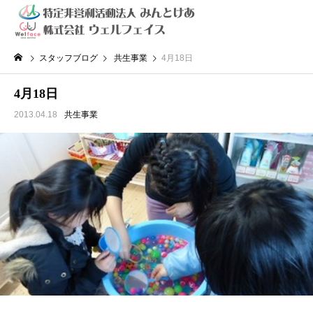
スタッフブログ
共生事業
4月18日
4月18日
2013.04.18
共生事業