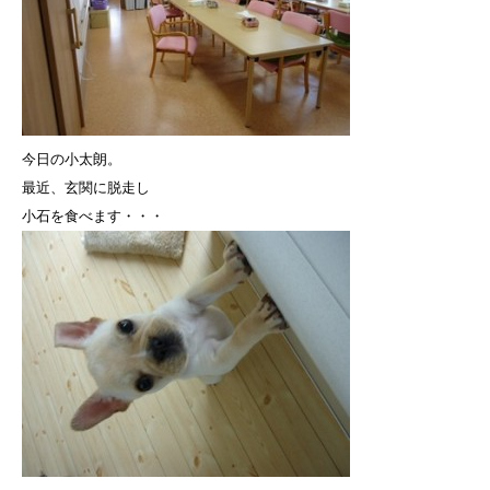
今日の小太朗。
最近、玄関に脱走し
小石を食べます・・・