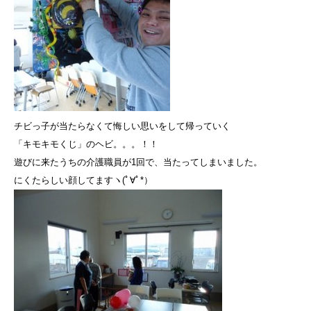
チビっ子が当たらなくて悔しい思いをして帰っていく
「キモキモくじ」のヘビ。。。！！
遊びに来たうちの介護職員が1回で、当たってしまいました。
にくたらしい顔してますヽ(ﾟ∀ﾟ*）