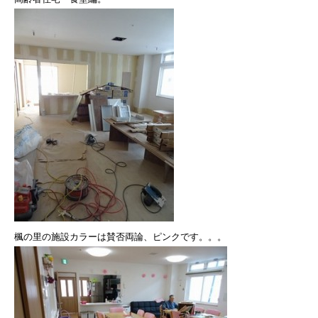
楓の里の施設カラーは賛否両論、ピンクです。。。