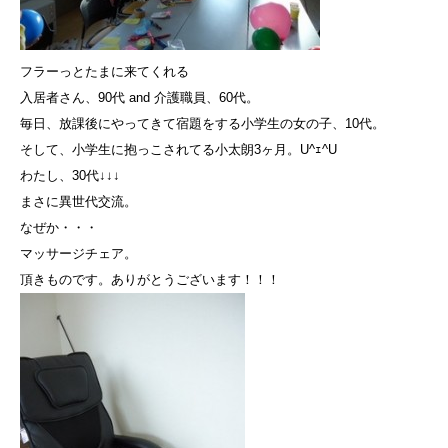
フラーっとたまに来てくれる
入居者さん、90代 and 介護職員、60代。
毎日、放課後にやってきて宿題をする小学生の女の子、10代。
そして、小学生に抱っこされてる小太朗3ヶ月。U^ｪ^U
わたし、30代↓↓↓
まさに異世代交流。
なぜか・・・
マッサージチェア。
頂きものです。ありがとうございます！！！