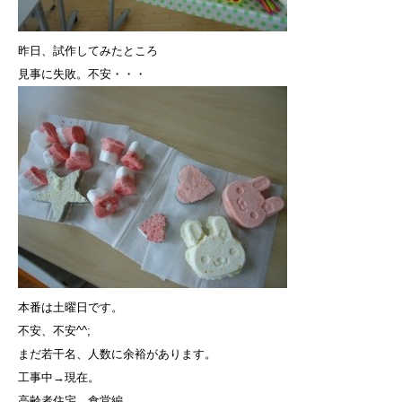
昨日、試作してみたところ
見事に失敗。不安・・・
本番は土曜日です。
不安、不安^^;
まだ若干名、人数に余裕があります。
工事中→現在。
高齢者住宅 食堂編。