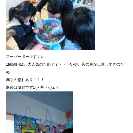
スーパーボールすくい
1回50円は、大人気のため？？・・・いや、皆の腕が上達しすぎのた
め
赤字の恐れあり！！！
継続は微妙ですΣ(・艸・○)ェ!!