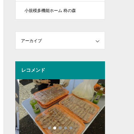
小規模多機能ホーム 柊の森
アーカイブ
レコメンド