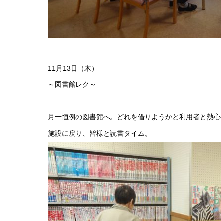
11月13日（木）
～図書館レク～
月一恒例の図書館へ。どれを借りようかと利用者と熱心
施設に戻り、皆様と読書タイム。