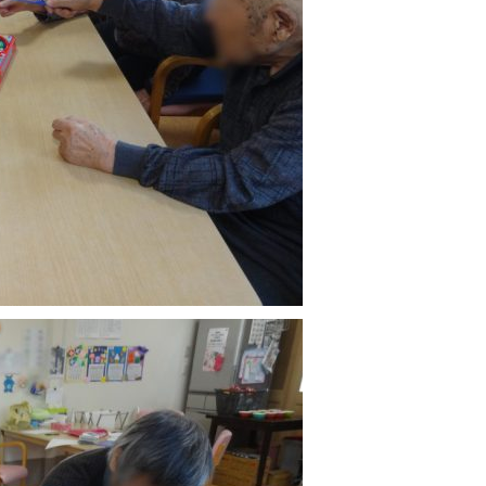
合同秋まつり 【その５】
ありがとう。24時間。