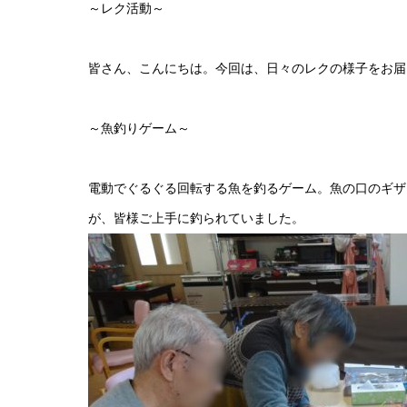
～レク活動～
皆さん、こんにちは。今回は、日々のレクの様子をお届
～魚釣りゲーム～
電動でぐるぐる回転する魚を釣るゲーム。魚の口のギザ
が、皆様ご上手に釣られていました。