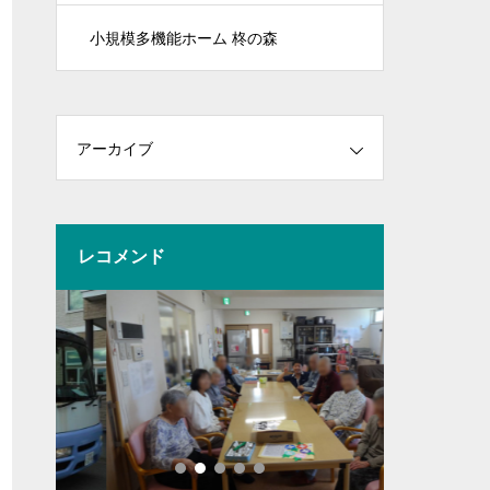
小規模多機能ホーム 柊の森
アーカイブ
レコメンド