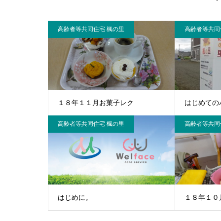
高齢者等共同住宅 楓の里
高齢者等共同
１８年１１月お菓子レク
はじめての
高齢者等共同住宅 楓の里
高齢者等共同
はじめに。
１８年１０