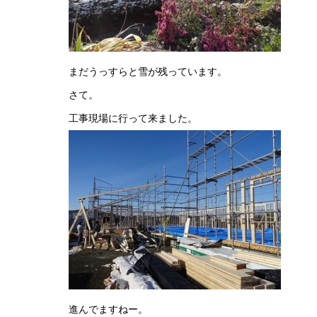
平成26年1
まだうっすらと雪が残っています。
さて。
工事現場に行って来ました。
進んでますねー。