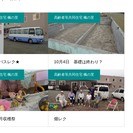
住宅 楓の里
高齢者等共同住宅 楓の里
バスレク★
10月4日 基礎は終わり？
住宅 楓の里
高齢者等共同住宅 楓の里
月収穫祭
畑レク