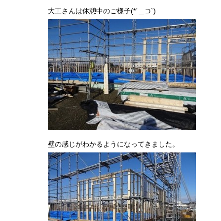
大工さんは休憩中のご様子(*´＿⊃`)
壁の感じがわかるようになってきました。