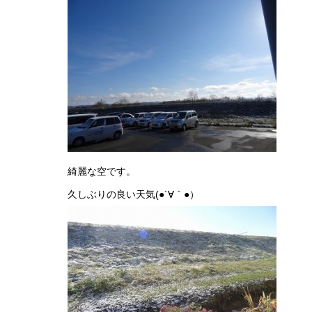
綺麗な空です。
久しぶりの良い天気(●´∀｀●）