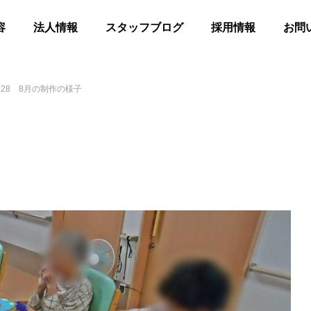
容
法人情報
スタッフブログ
採用情報
お問
28 8月の制作の様子
髪
合同花火
等共同住宅 みんとの里
高齢者等共同住宅 みんとの里