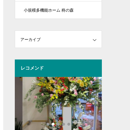
小規模多機能ホーム 柊の森
アーカイブ
レコメンド