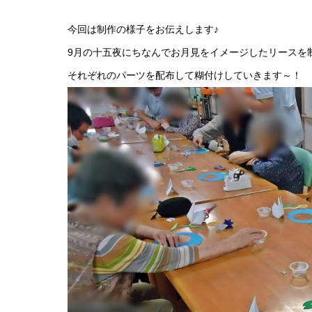
今回は制作の様子をお伝えします♪
9月の十五夜にちなんでお月見をイメージしたリースを
それぞれのパーツを配布して糊付けしていきます～！