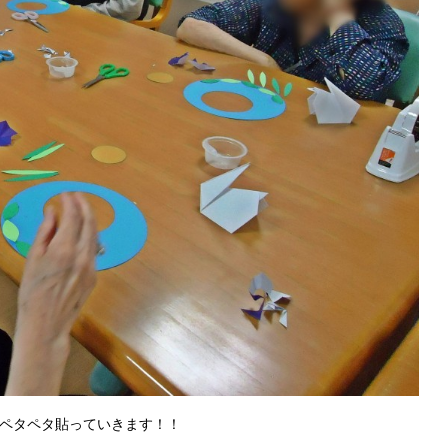
ペタペタ貼っていきます！！