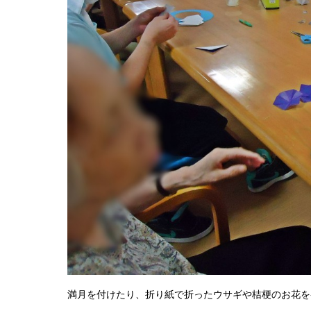
満月を付けたり、折り紙で折ったウサギや桔梗のお花を