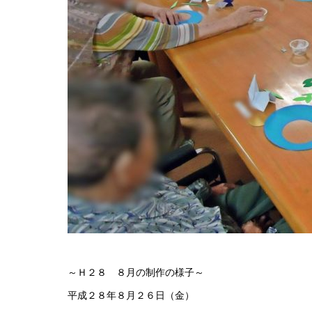
～Ｈ２８ ８月の制作の様子～
平成２８年８月２６日（金）