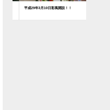
平成29年3月10日彩風開設！！
クリスマス