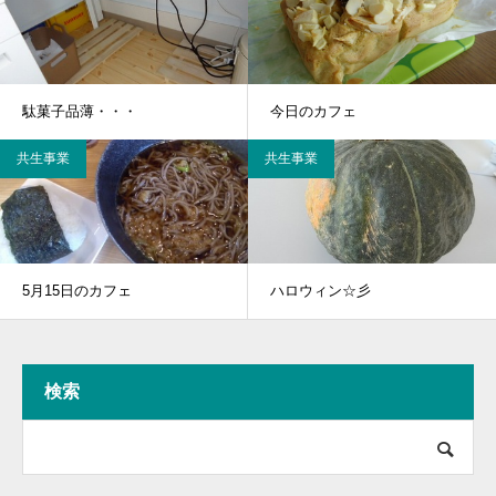
駄菓子品薄・・・
今日のカフェ
共生事業
共生事業
5月15日のカフェ
ハロウィン☆彡
検索