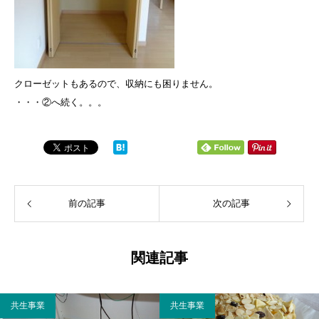
クローゼットもあるので、収納にも困りません。
・・・②へ続く。。。
前の記事
次の記事
関連記事
共生事業
共生事業