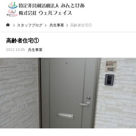
スタッフブログ
共生事業
高齢者住宅①
高齢者住宅①
2012.10.05
共生事業