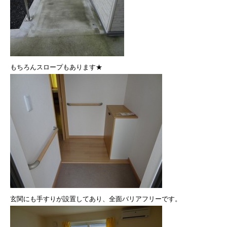
もちろんスロープもあります★
玄関にも手すりが設置してあり、全面バリアフリーです。