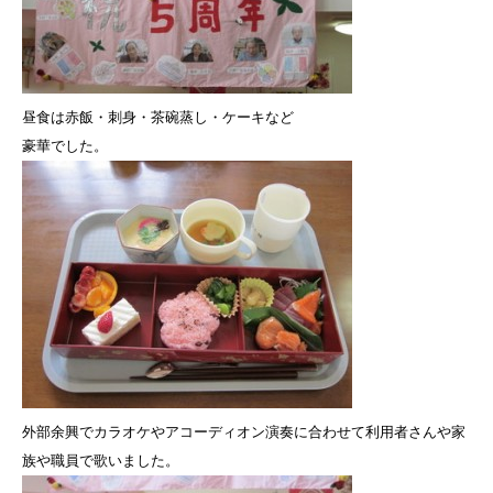
昼食は赤飯・刺身・茶碗蒸し・ケーキなど
豪華でした。
外部余興でカラオケやアコーディオン演奏に合わせて利用者さんや家
族や職員で歌いました。