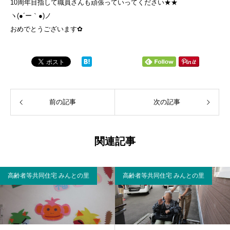
10周年目指して職員さんも頑張っていってください★★
ヽ(●´ー｀●)ノ
おめでとうございます✿
前の記事
次の記事
関連記事
高齢者等共同住宅 みんとの里
高齢者等共同住宅 みんとの里