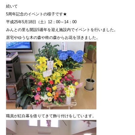
続いて
5周年記念のイベントの様子です★
平成25年5月18日（土）12：00～14：00
みんとの里も開設5週年を迎え施設内でイベントを行いました。
居宅やゆうな木の森や柊の森からお花を頂きました。
職員が紅白幕を借りてきて飾り付けをしています。