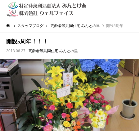
スタッフブログ
高齢者等共同住宅 みんとの里
開設5周年！！！
開設5周年！！！
2013.06.27
高齢者等共同住宅 みんとの里