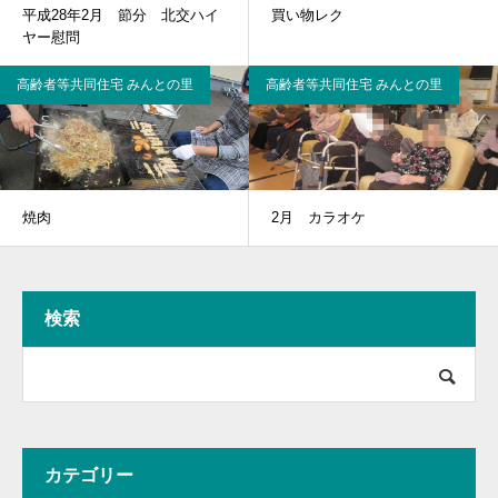
平成28年2月 節分 北交ハイ
買い物レク
ヤー慰問
高齢者等共同住宅 みんとの里
高齢者等共同住宅 みんとの里
焼肉
2月 カラオケ
検索
カテゴリー