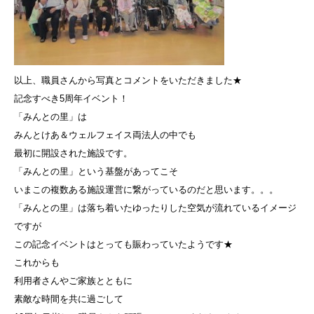
以上、職員さんから写真とコメントをいただきました★
記念すべき5周年イベント！
「みんとの里」は
みんとけあ＆ウェルフェイス両法人の中でも
最初に開設された施設です。
「みんとの里」という基盤があってこそ
いまこの複数ある施設運営に繋がっているのだと思います。。。
「みんとの里」は落ち着いたゆったりした空気が流れているイメージ
ですが
この記念イベントはとっても賑わっていたようです★
これからも
利用者さんやご家族とともに
素敵な時間を共に過ごして