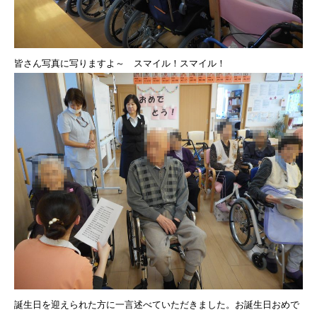
皆さん写真に写りますよ～ スマイル！スマイル！
誕生日を迎えられた方に一言述べていただきました。お誕生日おめで