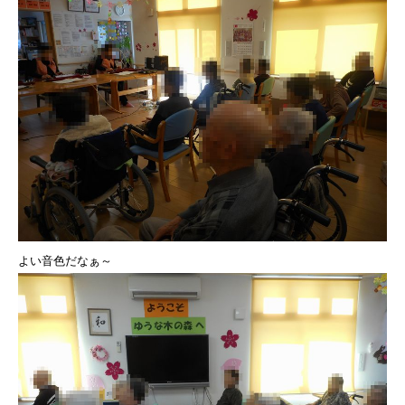
よい音色だなぁ～