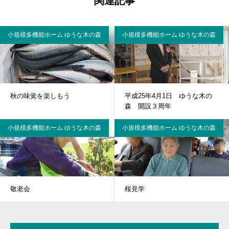
関連記事
小規模多機能ホーム ゆうな木の森
小規模多機能ホーム ゆうな木の森
秋の味覚を楽しもう
平成25年4月1日 ゆうな木の
森 開設３周年
小規模多機能ホーム ゆうな木の森
小規模多機能ホーム ゆうな木の森
敬老会
桜見学