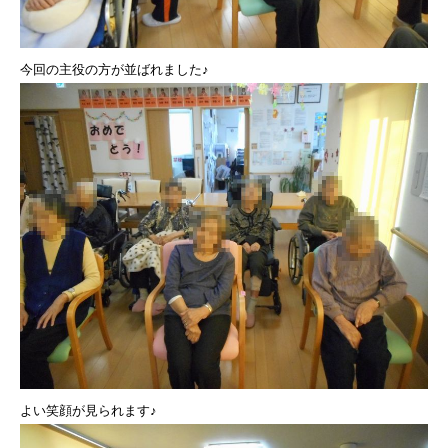
今回の主役の方が並ばれました♪
よい笑顔が見られます♪