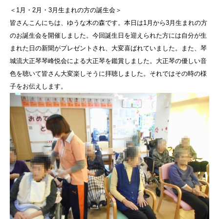
＜1月・2月・3月生まれの方の誕生会＞
皆さんこんにちは、ゆうな木の森です。本日は1月から3月生まれの方
のお誕生会を開催しました。今回誕生日を迎えられた方には自分が生
まれた日の新聞がプレゼントされ、大変喜ばれていました。また、琴
城流大正琴琴峰悦会による大正琴を鑑賞しました。大正琴の優しい音
色を聴いて皆さん大変楽しそうに拝聴しました。それではその時の様
子をお伝えします。