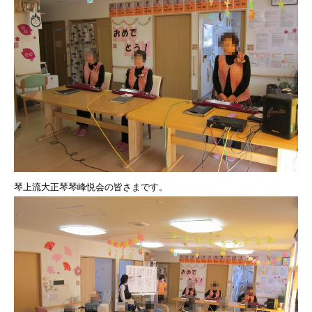
琴上流大正琴琴峰悦会の皆さまです。