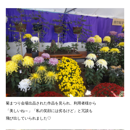
菊まつり会場出品された作品を見られ、利用者様から
「美しいね～」「私の笑顔には劣るけど」と冗談も
飛び出していられました♡