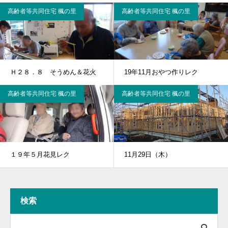
高齢者等共同住宅 楓の里
高齢者等共同住宅 楓の里
Ｈ２８．８ そうめん＆花火
19年11月おやつ作りレク
高齢者等共同住宅 楓の里
高齢者等共同住宅 楓の里
１９年５月花見レク
11月29日（木）
検索