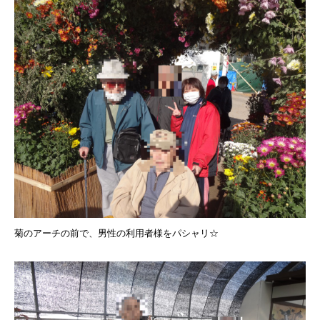
菊のアーチの前で、男性の利用者様をパシャリ☆