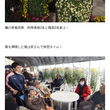
楓の里菊武将、利用者様2名と職員2名参上～
菊を満喫した後は皆さんで休憩タイム！