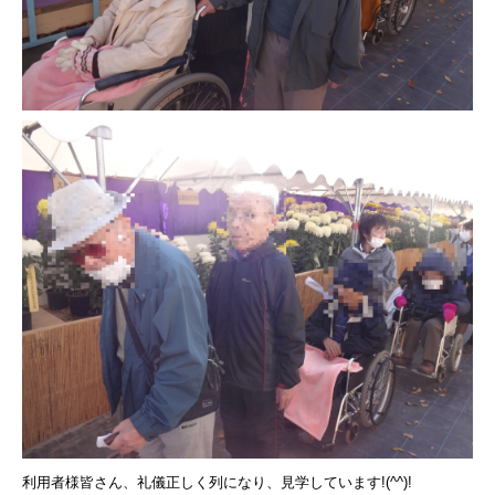
利用者様皆さん、礼儀正しく列になり、見学しています!(^^)!