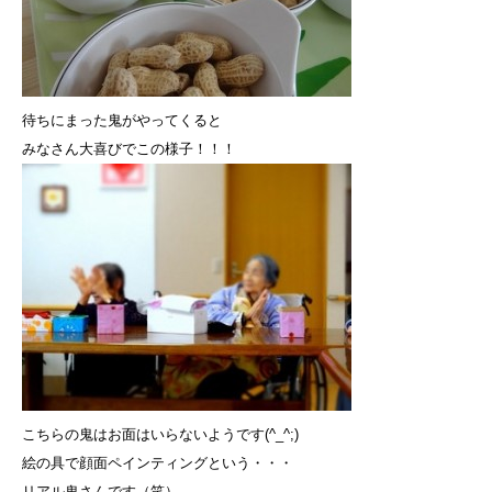
待ちにまった鬼がやってくると
みなさん大喜びでこの様子！！！
こちらの鬼はお面はいらないようです(^_^;)
絵の具で顔面ペインティングという・・・
リアル鬼さんです（笑）