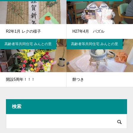
R2年1月 レクの様子
H27年4月 パズル
高齢者等共同住宅 みんとの里
高齢者等共同住宅 みんとの里
開設5周年！！！
餅つき
検索