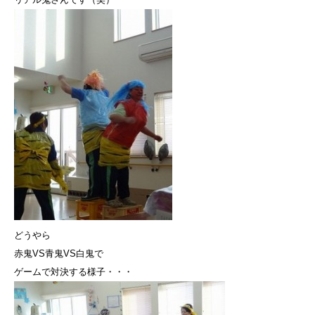
どうやら
赤鬼VS青鬼VS白鬼で
ゲームで対決する様子・・・