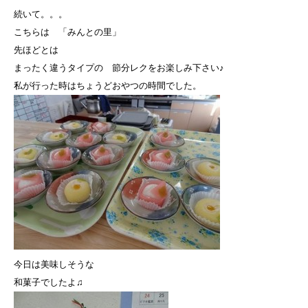
続いて。。。
こちらは 「みんとの里」
先ほどとは
まったく違うタイプの 節分レクをお楽しみ下さい♪
私が行った時はちょうどおやつの時間でした。
今日は美味しそうな
和菓子でしたよ♫