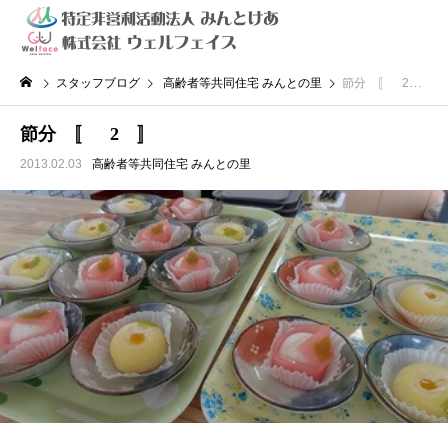
スタッフブログ
高齢者等共同住宅 みんとの里
節分 〚 2 〛
節分 〚 2 〛
2013.02.03
高齢者等共同住宅 みんとの里