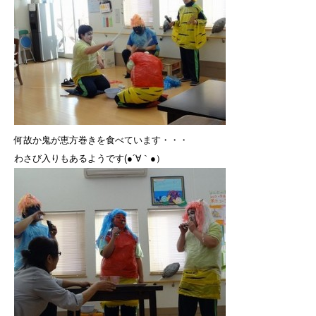
何故か鬼が恵方巻きを食べています・・・
わさび入りもあるようです(●´∀｀●）