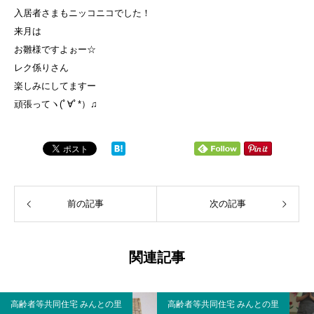
入居者さまもニッコニコでした！
来月は
お雛様ですよぉー☆
レク係りさん
楽しみにしてますー
頑張ってヽ(ﾟ∀ﾟ*）♫
前の記事
次の記事
関連記事
高齢者等共同住宅 みんとの里
高齢者等共同住宅 みんとの里