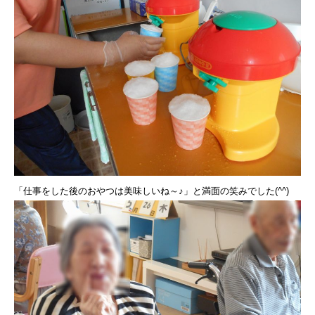
「仕事をした後のおやつは美味しいね～♪」と満面の笑みでした(^^)