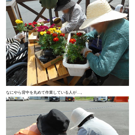
なにやら背中を丸めて作業している人が…。