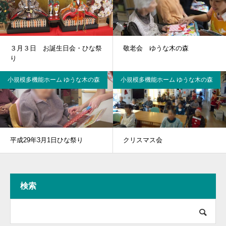
３月３日 お誕生日会・ひな祭
敬老会 ゆうな木の森
り
小規模多機能ホーム ゆうな木の森
小規模多機能ホーム ゆうな木の森
平成29年3月1日ひな祭り
クリスマス会
検索