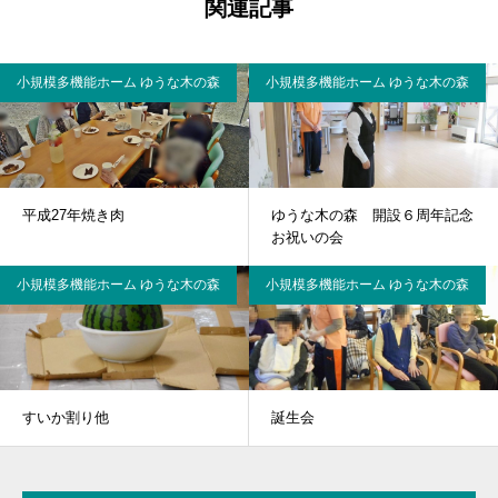
関連記事
小規模多機能ホーム ゆうな木の森
小規模多機能ホーム ゆうな木の森
平成27年焼き肉
ゆうな木の森 開設６周年記念
お祝いの会
小規模多機能ホーム ゆうな木の森
小規模多機能ホーム ゆうな木の森
すいか割り他
誕生会