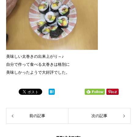
美味しい太巻きの出来上がり～♪
自分で作って食べる太巻きは格別に
美味しかったようで大好評でした。
前の記事
次の記事