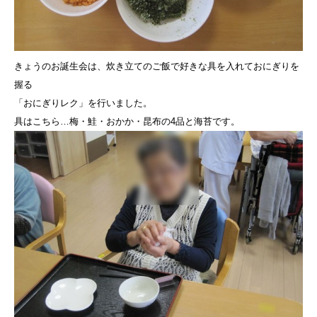
きょうのお誕生会は、炊き立てのご飯で好きな具を入れておにぎりを
握る
「おにぎりレク」を行いました。
具はこちら…梅・鮭・おかか・昆布の4品と海苔です。