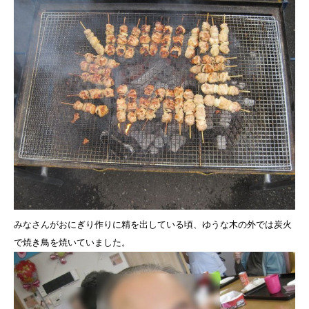
みなさんがおにぎり作りに精を出している頃、ゆうな木の外では炭火
で焼き鳥を焼いていました。