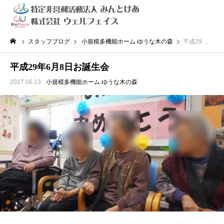
スタッフブログ
小規模多機能ホーム ゆうな木の森
平成29年6月8日お誕生会
平成29年6月8日お誕生会
2017.06.13
小規模多機能ホーム ゆうな木の森