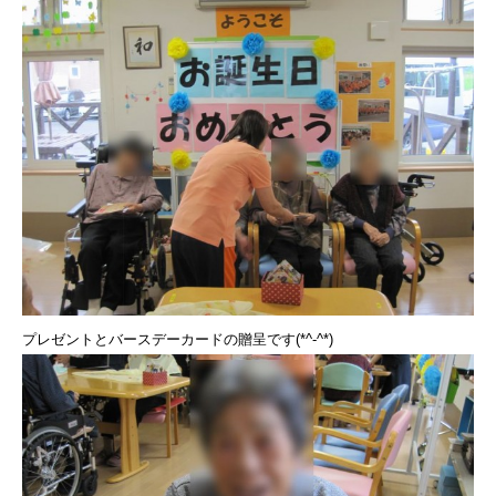
プレゼントとバースデーカードの贈呈です(*^-^*)