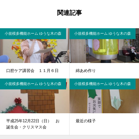
関連記事
小規模多機能ホーム ゆうな木の森
小規模多機能ホーム ゆうな木の森
口腔ケア講習会 １１月６日
綿あめ作り
小規模多機能ホーム ゆうな木の森
小規模多機能ホーム ゆうな木の森
平成25年12月22日（日） お
最近の様子
誕生会・クリスマス会