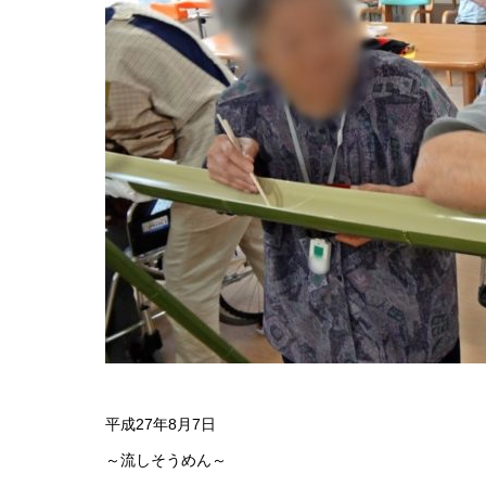
平成27年8月7日
～流しそうめん～