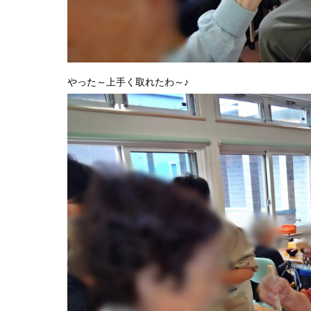
やった～上手く取れたわ～♪