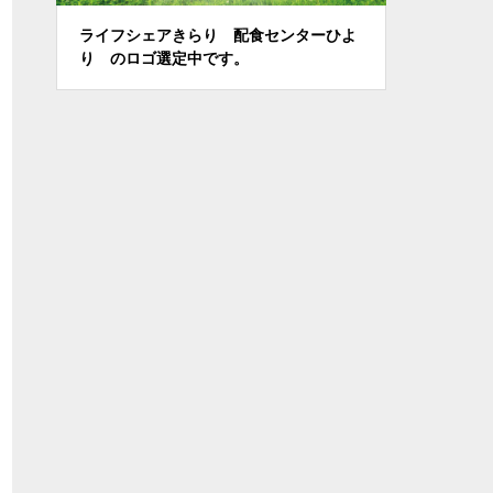
ライフシェアきらり 配食センターひよ
2月 カラ
り のロゴ選定中です。