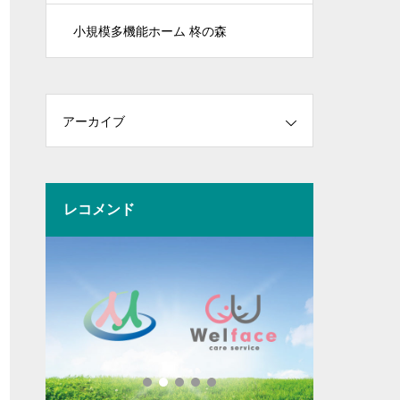
小規模多機能ホーム 柊の森
アーカイブ
レコメンド