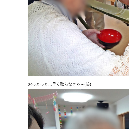
おっとっと…早く取らなきゃ～(笑)