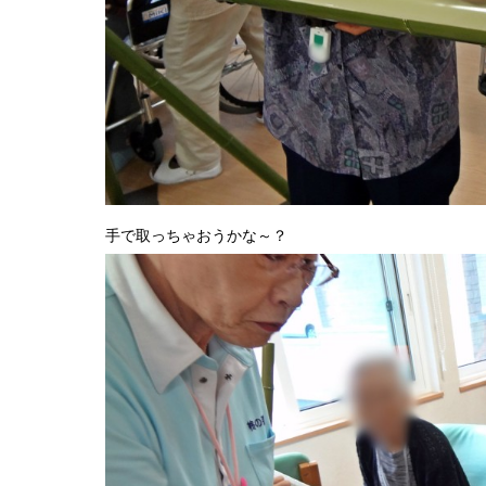
H30.12.
手で取っちゃおうかな～？