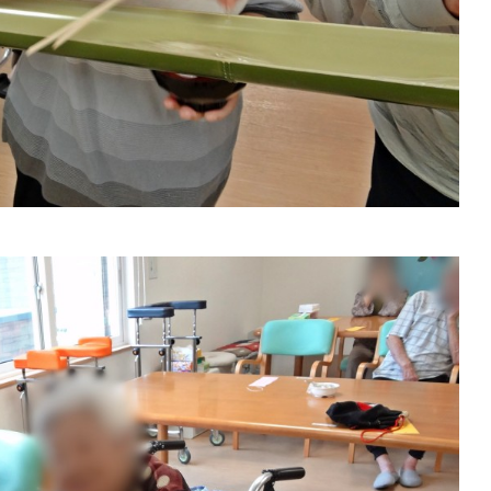
20 AED設置・救命講習会
桜の季節