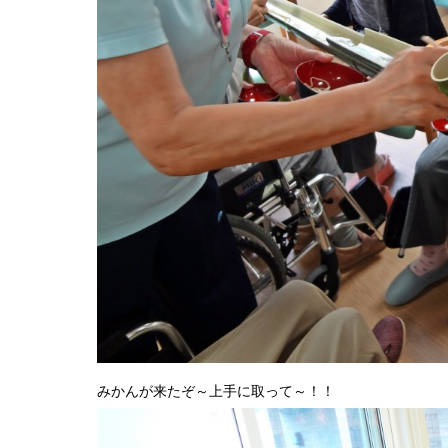
みかんが来たぞ～上手に取って～！！