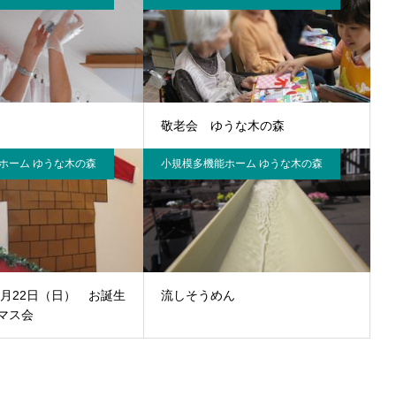
敬老会 ゆうな木の森
ホーム ゆうな木の森
小規模多機能ホーム ゆうな木の森
2月22日（日） お誕生
流しそうめん
マス会