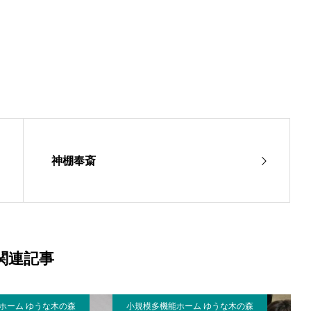
神棚奉斎
関連記事
ホーム ゆうな木の森
小規模多機能ホーム ゆうな木の森