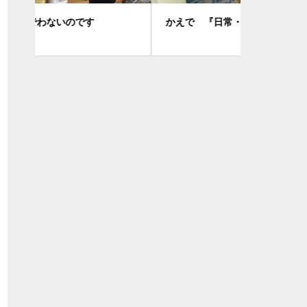
かえで 『日常・・・』
H24年2月2