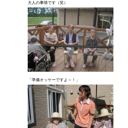
大人の事情です（笑）
「準備オッケーですよ～！」