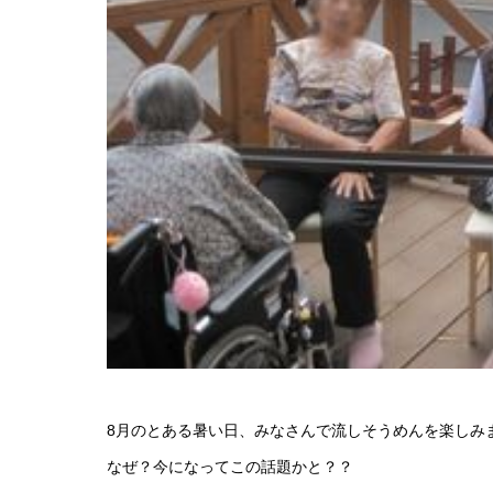
8月のとある暑い日、みなさんで流しそうめんを楽しみ
なぜ？今になってこの話題かと？？