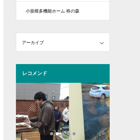
小規模多機能ホーム 柊の森
アーカイブ
レコメンド