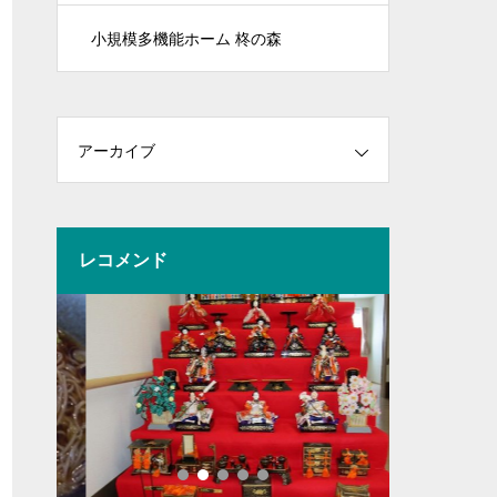
小規模多機能ホーム 柊の森
アーカイブ
レコメンド