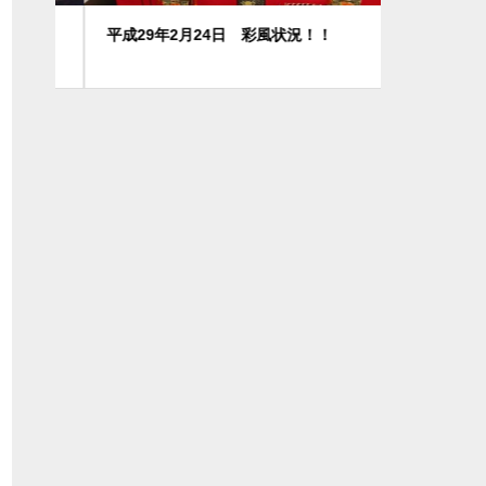
平成29年2月24日 彩風状況！！
散歩第二弾