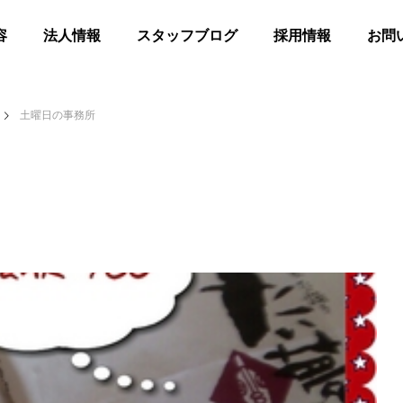
容
法人情報
スタッフブログ
採用情報
お問
土曜日の事務所
髪
合同花火
等共同住宅 みんとの里
高齢者等共同住宅 みんとの里