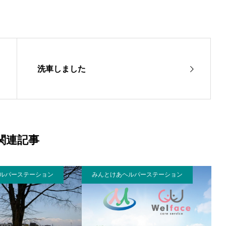
洗車しました
関連記事
ルパーステーション
みんとけあヘルパーステーション