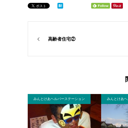
高齢者住宅②
みんとけあヘルパーステーション
みんとけあヘ