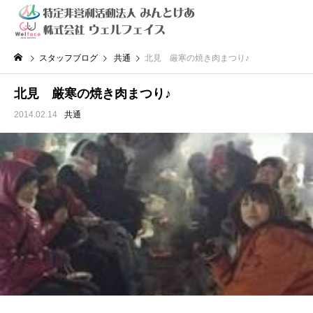
スタッフブログ
共通
北見 厳寒の焼き肉まつり♪
北見 厳寒の焼き肉まつり♪
2014.02.14
共通