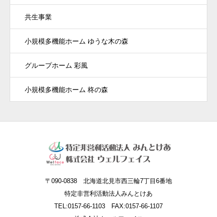
共生事業
小規模多機能ホーム ゆうな木の森
グループホーム 彩風
小規模多機能ホーム 柊の森
〒090-0838 北海道北見市西三輪7丁目6番地
特定非営利活動法人みんとけあ
TEL:0157-66-1103 FAX:0157-66-1107