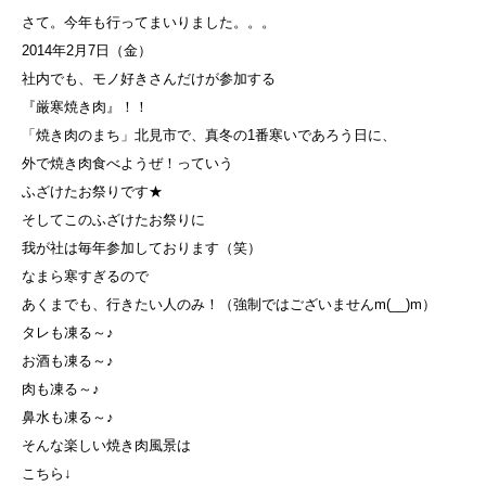
さて。今年も行ってまいりました。。。
2014年2月7日（金）
社内でも、モノ好きさんだけが参加する
『厳寒焼き肉』！！
「焼き肉のまち」北見市で、真冬の1番寒いであろう日に、
外で焼き肉食べようぜ！っていう
ふざけたお祭りです★
そしてこのふざけたお祭りに
我が社は毎年参加しております（笑）
なまら寒すぎるので
あくまでも、行きたい人のみ！（強制ではございませんm(__)m）
タレも凍る～♪
お酒も凍る～♪
肉も凍る～♪
鼻水も凍る～♪
そんな楽しい焼き肉風景は
こちら↓