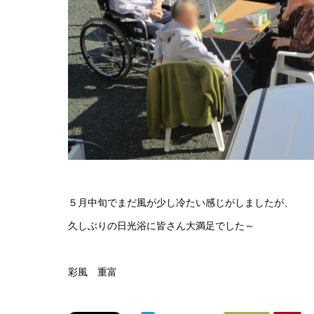
５月中旬でまだ風が少し冷たい感じがしましたが、
久しぶりの日光浴に皆さん大満足でした～
彩風 重富