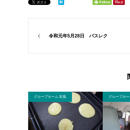
令和元年5月28日 バスレク
グループホーム 彩風
グループホー