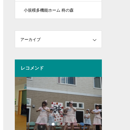
小規模多機能ホーム 柊の森
アーカイブ
レコメンド