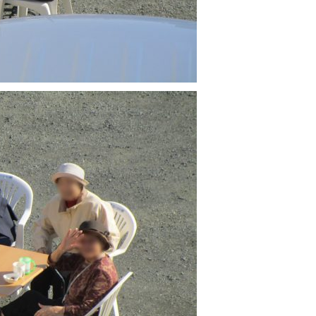
敬老会
H28 避難訓練（上半期）