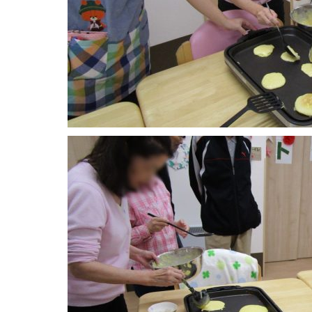
19年9月ア