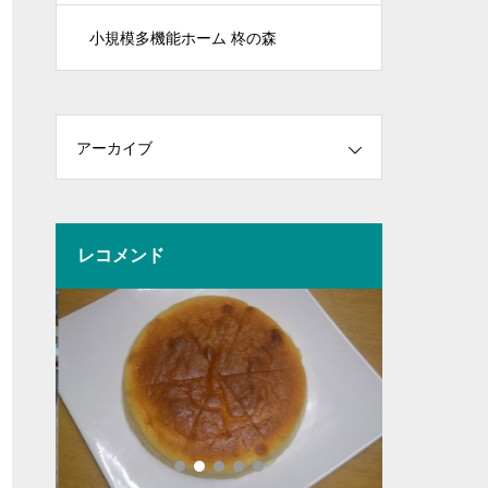
小規模多機能ホーム 柊の森
アーカイブ
レコメンド