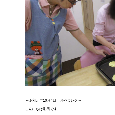
～令和元年10月4日 おやつレク～
こんにちは彩風です。