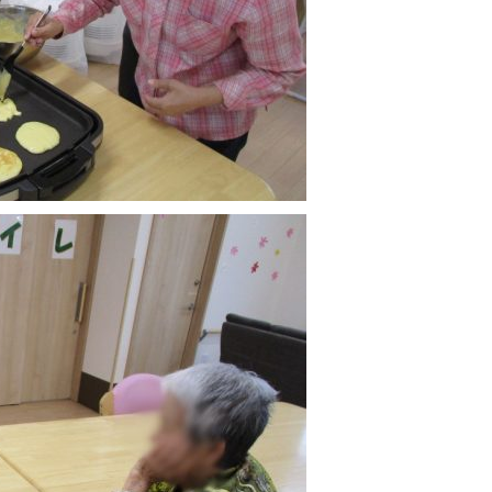
イロンビーズ
平成28年10月18日彩風状況！！