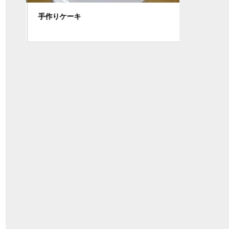
手作りケーキ
最近の共生