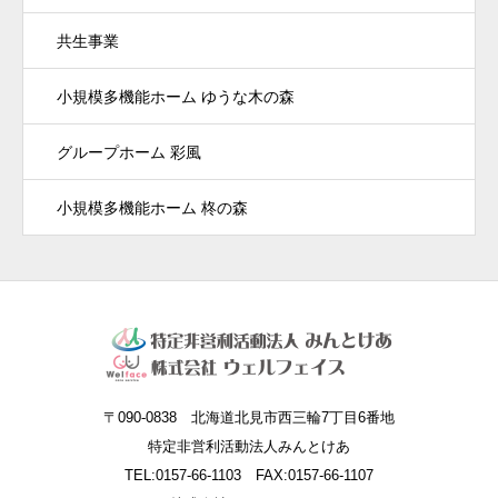
共生事業
小規模多機能ホーム ゆうな木の森
グループホーム 彩風
小規模多機能ホーム 柊の森
〒090-0838 北海道北見市西三輪7丁目6番地
特定非営利活動法人みんとけあ
TEL:0157-66-1103 FAX:0157-66-1107