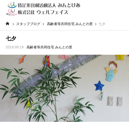
スタッフブログ
高齢者等共同住宅 みんとの里
七夕
七夕
2018.09.19
高齢者等共同住宅 みんとの里