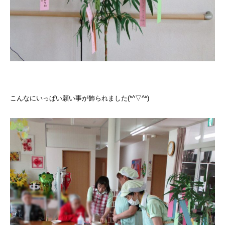
こんなにいっぱい願い事が飾られました(*^▽^*)