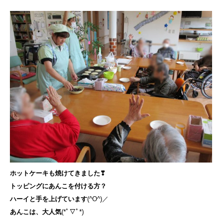
ホットケーキも焼けてきました❣
トッピングにあんこを付ける方？
ハーイと手を上げています
(^O^)／
あんこは、大人気
(*ﾟ▽ﾟ*)