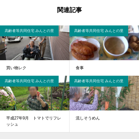
関連記事
高齢者等共同住宅 みんとの里
高齢者等共同住宅 みんとの里
買い物レク
食事
高齢者等共同住宅 みんとの里
高齢者等共同住宅 みんとの里
平成27年9月 トマトでリフレ
流しそうめん
ッシュ