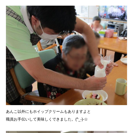
あんこ以外にもホイップクリームもありますよと
職員お手伝いして美味しくできました。(^_-)-☆