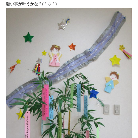
願い事が叶うかな？(＾◇＾)