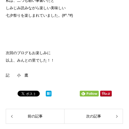
私は、二つも願い事書いたと
しみじみ読みながら楽しい美味しい
七夕祭りを楽しまれていました。(#^.^#)
次回のブログもお楽しみに
以上、みんとの里でした！！
記 小 鷹
前の記事
次の記事